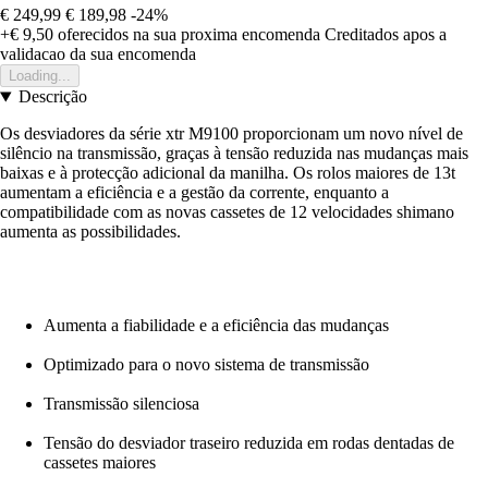
€ 249,99
€ 189,98
-24%
+€ 9,50
oferecidos na sua proxima encomenda
Creditados apos a
validacao da sua encomenda
Loading...
Descrição
Os desviadores da série xtr M9100 proporcionam um novo nível de
silêncio na transmissão, graças à tensão reduzida nas mudanças mais
baixas e à protecção adicional da manilha. Os rolos maiores de 13t
aumentam a eficiência e a gestão da corrente, enquanto a
compatibilidade com as novas cassetes de 12 velocidades shimano
aumenta as possibilidades.
Aumenta a fiabilidade e a eficiência das mudanças
Optimizado para o novo sistema de transmissão
Transmissão silenciosa
Tensão do desviador traseiro reduzida em rodas dentadas de
cassetes maiores