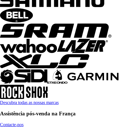
Descubra todas as nossas marcas
Assistência pós-venda na França
Contacte-nos