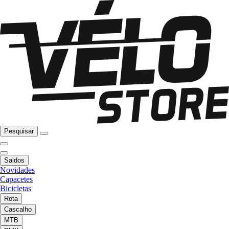
Pesquisar
Saldos
Novidades
Capacetes
Bicicletas
Rota
Cascalho
MTB