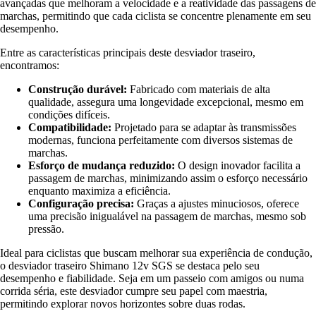
avançadas que melhoram a velocidade e a reatividade das passagens de
marchas, permitindo que cada ciclista se concentre plenamente em seu
desempenho.
Entre as características principais deste desviador traseiro,
encontramos:
Construção durável:
Fabricado com materiais de alta
qualidade, assegura uma longevidade excepcional, mesmo em
condições difíceis.
Compatibilidade:
Projetado para se adaptar às transmissões
modernas, funciona perfeitamente com diversos sistemas de
marchas.
Esforço de mudança reduzido:
O design inovador facilita a
passagem de marchas, minimizando assim o esforço necessário
enquanto maximiza a eficiência.
Configuração precisa:
Graças a ajustes minuciosos, oferece
uma precisão inigualável na passagem de marchas, mesmo sob
pressão.
Ideal para ciclistas que buscam melhorar sua experiência de condução,
o desviador traseiro Shimano 12v SGS se destaca pelo seu
desempenho e fiabilidade. Seja em um passeio com amigos ou numa
corrida séria, este desviador cumpre seu papel com maestria,
permitindo explorar novos horizontes sobre duas rodas.