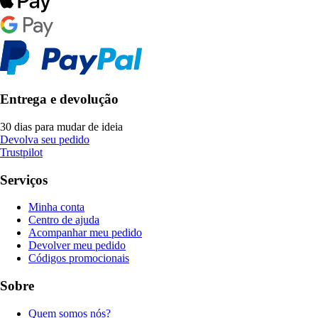
Entrega e devolução
30 dias para mudar de ideia
Devolva seu pedido
Trustpilot
Serviços
Minha conta
Centro de ajuda
Acompanhar meu pedido
Devolver meu pedido
Códigos promocionais
Sobre
Quem somos nós?