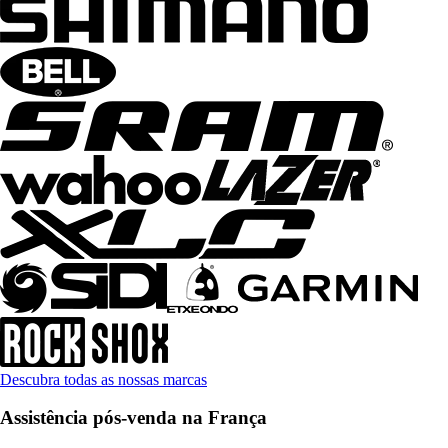
Descubra todas as nossas marcas
Assistência pós-venda na França