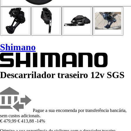
Shimano
Descarrilador traseiro 12v SGS
Pague a sua encomenda por transferência bancária,
sem custos adicionais.
€ 479,99
€ 413,88
-14%
Otimize a sua experiência de ciclismo com o desviador traseiro