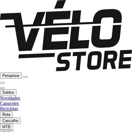
Pesquisar
Saldos
Novidades
Capacetes
Bicicletas
Rota
Cascalho
MTB