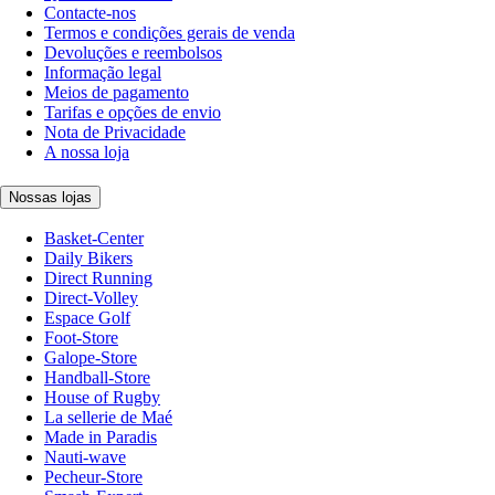
Contacte-nos
Termos e condições gerais de venda
Devoluções e reembolsos
Informação legal
Meios de pagamento
Tarifas e opções de envio
Nota de Privacidade
A nossa loja
Nossas lojas
Basket-Center
Daily Bikers
Direct Running
Direct-Volley
Espace Golf
Foot-Store
Galope-Store
Handball-Store
House of Rugby
La sellerie de Maé
Made in Paradis
Nauti-wave
Pecheur-Store