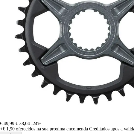
€ 49,99
€ 38,04
-24%
+€ 1,90
oferecidos na sua proxima encomenda
Creditados apos a vali