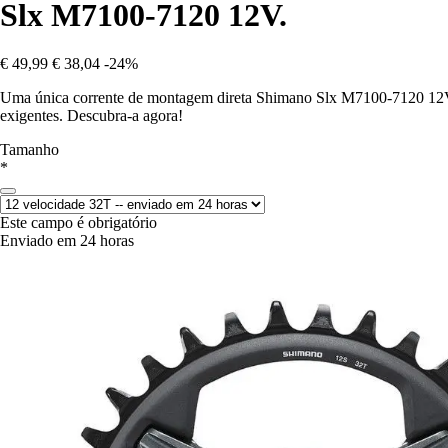
Slx M7100-7120 12V.
€ 49,99
€ 38,04
-24%
Uma única corrente de montagem direta Shimano Slx M7100-7120 12V par
exigentes. Descubra-a agora!
Tamanho
*
Este campo é obrigatório
Enviado em 24 horas