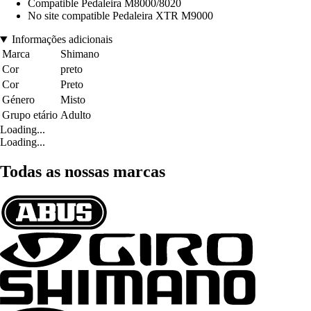
Compatible Pedaleira M8000/8020
No site compatible Pedaleira XTR M9000
Informações adicionais
Marca
Shimano
Cor
preto
Cor
Preto
Género
Misto
Grupo etário
Adulto
Loading...
Loading...
Todas as nossas marcas