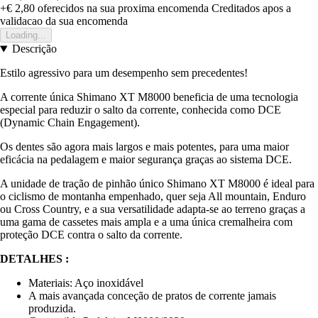
+€ 2,80
oferecidos na sua proxima encomenda
Creditados apos a
validacao da sua encomenda
Loading...
Descrição
Estilo agressivo para um desempenho sem precedentes!
A corrente única Shimano XT M8000 beneficia de uma tecnologia
especial para reduzir o salto da corrente, conhecida como DCE
(Dynamic Chain Engagement).
Os dentes são agora mais largos e mais potentes, para uma maior
eficácia na pedalagem e maior segurança graças ao sistema DCE.
A unidade de tração de pinhão único Shimano XT M8000 é ideal para
o ciclismo de montanha empenhado, quer seja All mountain, Enduro
ou Cross Country, e a sua versatilidade adapta-se ao terreno graças a
uma gama de cassetes mais ampla e a uma única cremalheira com
proteção DCE contra o salto da corrente.
DETALHES :
Materiais: Aço inoxidável
A mais avançada conceção de pratos de corrente jamais
produzida.