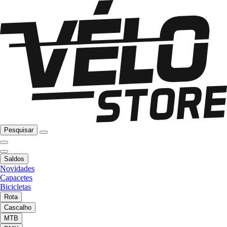
Pesquisar
Saldos
Novidades
Capacetes
Bicicletas
Rota
Cascalho
MTB