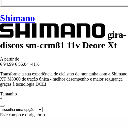
Shimano
gira-
discos sm-crm81 11v Deore Xt
A partir de
€ 94,99
€ 56,04
-41%
Transforme a sua experiência de ciclismo de montanha com a Shimano
XT M8000 de tração única - melhor desempenho e maior segurança
graças à tecnologia DCE!
Tamanho
*
Este campo é obrigatório