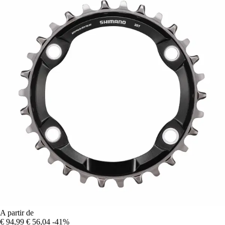
A partir de
€ 94,99
€ 56,04
-41%