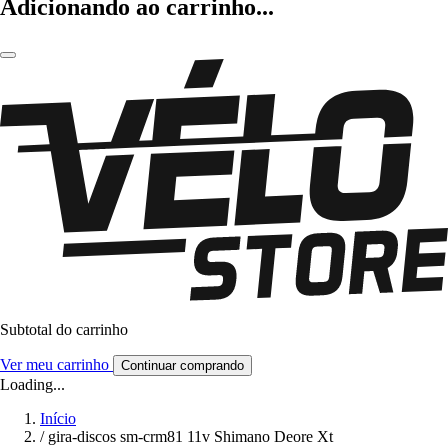
Adicionando ao carrinho...
Subtotal do carrinho
Ver meu carrinho
Continuar comprando
Loading...
Início
/
gira-discos sm-crm81 11v Shimano Deore Xt