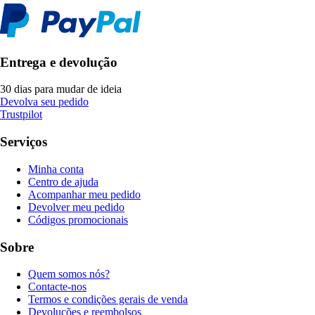
Entrega e devolução
30 dias para mudar de ideia
Devolva seu pedido
Trustpilot
Serviços
Minha conta
Centro de ajuda
Acompanhar meu pedido
Devolver meu pedido
Códigos promocionais
Sobre
Quem somos nós?
Contacte-nos
Termos e condições gerais de venda
Devoluções e reembolsos