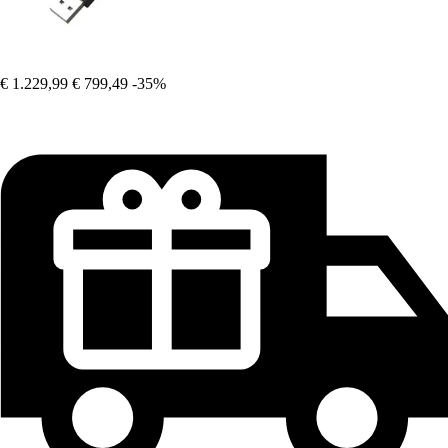
€ 1.229,99
€ 799,49
-35%