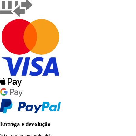
Entrega e devolução
30 dias para mudar de ideia