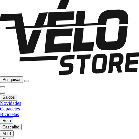
Pesquisar
Saldos
Novidades
Capacetes
Bicicletas
Rota
Cascalho
MTB