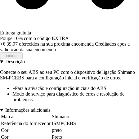
Entrega gratuita
Poupe 10%
com o código
EXTRA
+€ 39,97
oferecidos na sua proxima encomenda
Creditados apos a
validacao da sua encomenda
Loading...
Descrição
Conecte o seu ABS ao seu PC com o dispositivo de ligação Shimano
SM-PCEBS para a configuração inicial e verificação de erros.
»Para a ativação e configuração iniciais do ABS
Modo de serviço para diagnóstico de erros e resolução de
problemas
Informações adicionais
Marca
Shimano
Referência do fornecedor
ISMPCEBS
Cor
preto
Cor
Preto