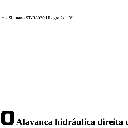
mudanças Shimano ST-R8020 Ultegra 2x11V
Alavanca hidráulica direita 