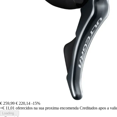
€ 259,99
€ 220,14
-15%
+€ 11,01
oferecidos na sua proxima encomenda
Creditados apos a val
Loading...