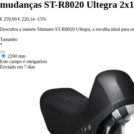
mudanças ST-R8020 Ultegra 2x
€ 259,99
€ 220,14
-15%
Descubra a manete Shimano ST-R8020 Ultegra, a escolha ideal para um
Tamanho
*
2200 mm
Este campo é obrigatório
Enviado em 7 dias