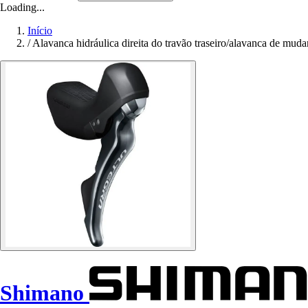
Loading...
Início
/
Alavanca hidráulica direita do travão traseiro/alavanca de 
Shimano