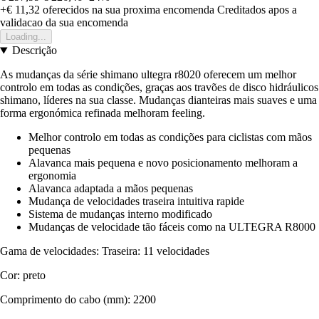
+€ 11,32
oferecidos na sua proxima encomenda
Creditados apos a
validacao da sua encomenda
Loading...
Descrição
As mudanças da série shimano ultegra r8020 oferecem um melhor
controlo em todas as condições, graças aos travões de disco hidráulicos
shimano, líderes na sua classe. Mudanças dianteiras mais suaves e uma
forma ergonómica refinada melhoram feeling.
Melhor controlo em todas as condições para ciclistas com mãos
pequenas
Alavanca mais pequena e novo posicionamento melhoram a
ergonomia
Alavanca adaptada a mãos pequenas
Mudança de velocidades traseira intuitiva rapide
Sistema de mudanças interno modificado
Mudanças de velocidade tão fáceis como na ULTEGRA R8000
Gama de velocidades: Traseira: 11 velocidades
Cor: preto
Comprimento do cabo (mm): 2200