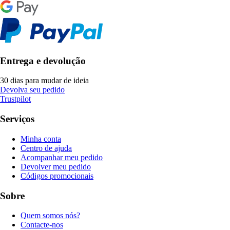
Entrega e devolução
30 dias para mudar de ideia
Devolva seu pedido
Trustpilot
Serviços
Minha conta
Centro de ajuda
Acompanhar meu pedido
Devolver meu pedido
Códigos promocionais
Sobre
Quem somos nós?
Contacte-nos