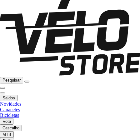
Pesquisar
Saldos
Novidades
Capacetes
Bicicletas
Rota
Cascalho
MTB