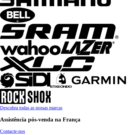
Descubra todas as nossas marcas
Assistência pós-venda na França
Contacte-nos