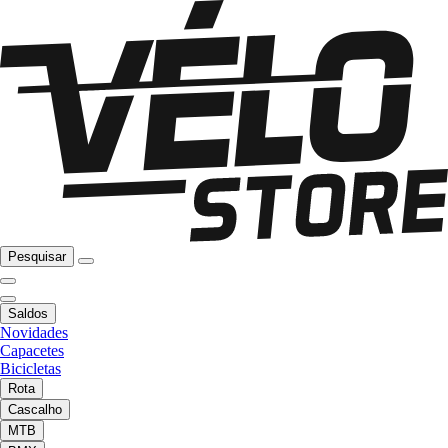
Pesquisar
Saldos
Novidades
Capacetes
Bicicletas
Rota
Cascalho
MTB