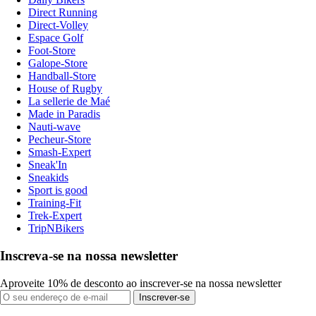
Direct Running
Direct-Volley
Espace Golf
Foot-Store
Galope-Store
Handball-Store
House of Rugby
La sellerie de Maé
Made in Paradis
Nauti-wave
Pecheur-Store
Smash-Expert
Sneak'In
Sneakids
Sport is good
Training-Fit
Trek-Expert
TripNBikers
Inscreva-se na nossa newsletter
Aproveite 10% de desconto ao inscrever-se na nossa newsletter
Inscrever-se