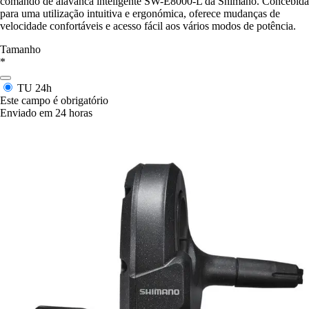
comando de alavanca inteligente SW-E8000-L da Shimano. Concebida
para uma utilização intuitiva e ergonómica, oferece mudanças de
velocidade confortáveis e acesso fácil aos vários modos de potência.
Tamanho
*
TU
24h
Este campo é obrigatório
Enviado em 24 horas