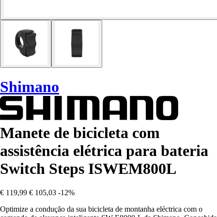
Shimano
Manete de bicicleta com
assistência elétrica para bateria
Switch Steps ISWEM800L
€ 119,99
€ 105,03
-12%
Optimize a condução da sua bicicleta de montanha eléctrica com o