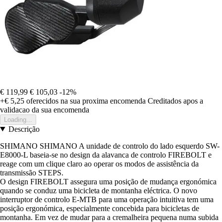
€ 119,99
€ 105,03
-12%
+€ 5,25
oferecidos na sua proxima encomenda
Creditados apos a
validacao da sua encomenda
Loading...
Descrição
SHIMANO SHIMANO A unidade de controlo do lado esquerdo SW-
E8000-L baseia-se no design da alavanca de controlo FIREBOLT e
reage com um clique claro ao operar os modos de assistência da
transmissão STEPS.
O design FIREBOLT assegura uma posição de mudança ergonómica
quando se conduz uma bicicleta de montanha eléctrica. O novo
interruptor de controlo E-MTB para uma operação intuitiva tem uma
posição ergonómica, especialmente concebida para bicicletas de
montanha. Em vez de mudar para a cremalheira pequena numa subida