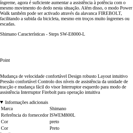
íngreme, agora é suficiente aumentar a assistência à potência com o
mesmo movimento do dedo nesta situação. Além disso, o modo Power
Walk também pode ser activado através da alavanca FIREBOLT,
facilitando a subida da bicicleta, mesmo em troços muito íngremes ou
escadas.
Shimano Características - Steps SW-E8000-L
Point
Mudança de velocidade confortável Design robusto Layout intuitivo
Pressão confortável Controlo dos níveis de assistência da unidade de
tracção e mudança fácil do visor Interruptor esquerdo para modo de
assistência Interruptor Firebolt para operação intuitiva
Informações adicionais
Marca
Shimano
Referência do fornecedor
ISWEM800L
Cor
preto
Cor
Preto