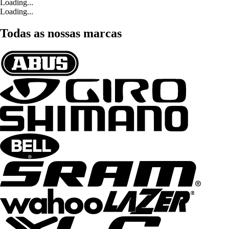
Loading...
Loading...
Todas as nossas marcas