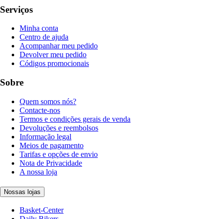
Serviços
Minha conta
Centro de ajuda
Acompanhar meu pedido
Devolver meu pedido
Códigos promocionais
Sobre
Quem somos nós?
Contacte-nos
Termos e condições gerais de venda
Devoluções e reembolsos
Informação legal
Meios de pagamento
Tarifas e opções de envio
Nota de Privacidade
A nossa loja
Nossas lojas
Basket-Center
Daily Bikers