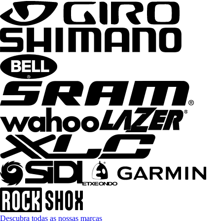
Descubra todas as nossas marcas