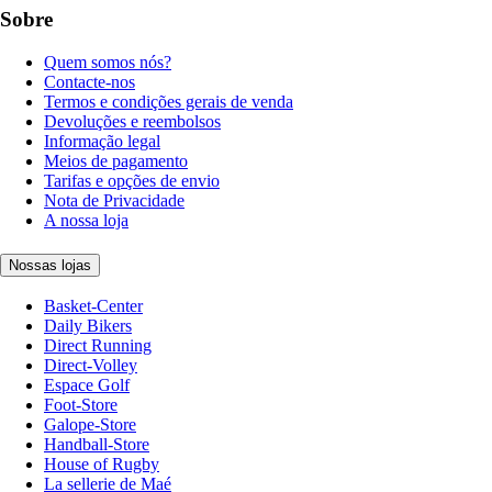
Sobre
Quem somos nós?
Contacte-nos
Termos e condições gerais de venda
Devoluções e reembolsos
Informação legal
Meios de pagamento
Tarifas e opções de envio
Nota de Privacidade
A nossa loja
Nossas lojas
Basket-Center
Daily Bikers
Direct Running
Direct-Volley
Espace Golf
Foot-Store
Galope-Store
Handball-Store
House of Rugby
La sellerie de Maé