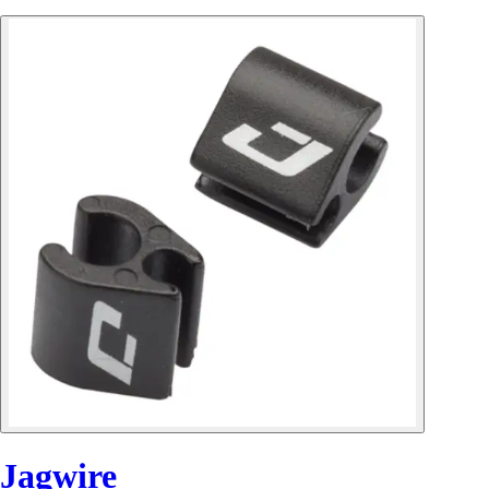
Jagwire