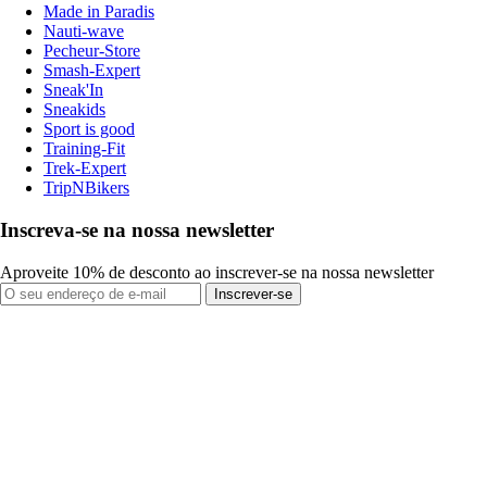
Made in Paradis
Nauti-wave
Pecheur-Store
Smash-Expert
Sneak'In
Sneakids
Sport is good
Training-Fit
Trek-Expert
TripNBikers
Inscreva-se na nossa newsletter
Aproveite 10% de desconto ao inscrever-se na nossa newsletter
Inscrever-se