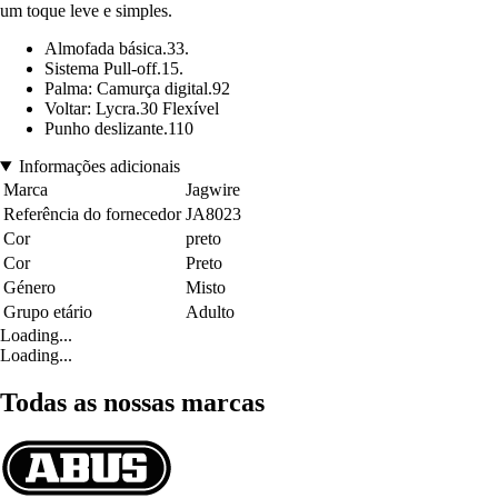
um toque leve e simples.
Almofada básica.33.
Sistema Pull-off.15.
Palma: Camurça digital.92
Voltar: Lycra.30 Flexível
Punho deslizante.110
Informações adicionais
Marca
Jagwire
Referência do fornecedor
JA8023
Cor
preto
Cor
Preto
Género
Misto
Grupo etário
Adulto
Loading...
Loading...
Todas as nossas marcas