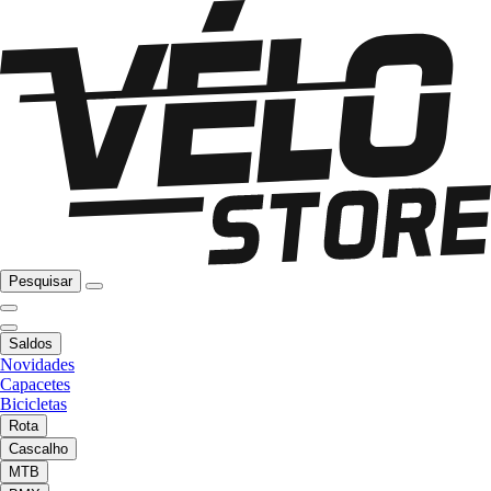
Pesquisar
Saldos
Novidades
Capacetes
Bicicletas
Rota
Cascalho
MTB