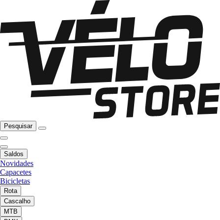
Pesquisar
Saldos
Novidades
Capacetes
Bicicletas
Rota
Cascalho
MTB