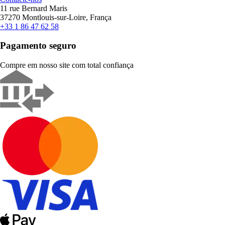
11 rue Bernard Maris
37270 Montlouis-sur-Loire, França
+33 1 86 47 62 58
Pagamento seguro
Compre em nosso site com total confiança