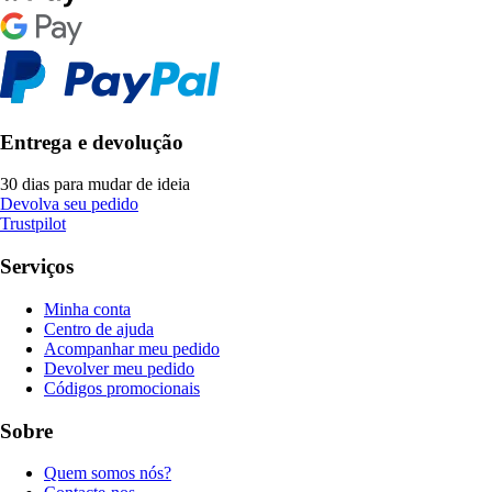
Entrega e devolução
30 dias para mudar de ideia
Devolva seu pedido
Trustpilot
Serviços
Minha conta
Centro de ajuda
Acompanhar meu pedido
Devolver meu pedido
Códigos promocionais
Sobre
Quem somos nós?