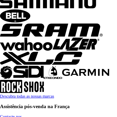
Descubra todas as nossas marcas
Assistência pós-venda na França
Contacte-nos