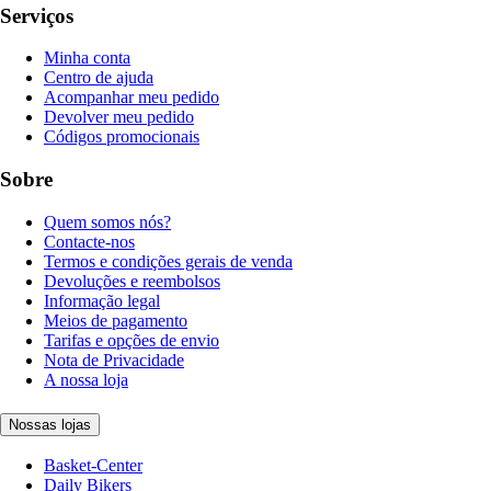
Serviços
Minha conta
Centro de ajuda
Acompanhar meu pedido
Devolver meu pedido
Códigos promocionais
Sobre
Quem somos nós?
Contacte-nos
Termos e condições gerais de venda
Devoluções e reembolsos
Informação legal
Meios de pagamento
Tarifas e opções de envio
Nota de Privacidade
A nossa loja
Nossas lojas
Basket-Center
Daily Bikers