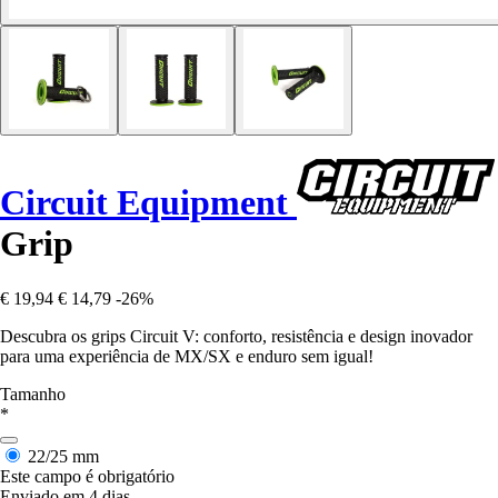
Circuit Equipment
Grip
€ 19,94
€ 14,79
-26%
Descubra os grips Circuit V: conforto, resistência e design inovador
para uma experiência de MX/SX e enduro sem igual!
Tamanho
*
22/25 mm
Este campo é obrigatório
Enviado em 4 dias