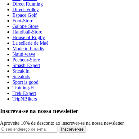
Direct Running
Direct-Volley
Espace Golf
Foot-Store
Galope-Store
Handball-Store
House of Rugby
La sellerie de Maé
Made in Paradis
Nauti-wave
Pecheur-Store
Smash-Expert
Sneak'In
Sneakids
Sport is good
Training-Fit
Trek-Expert
TripNBikers
Inscreva-se na nossa newsletter
Aproveite 10% de desconto ao inscrever-se na nossa newsletter
Inscrever-se