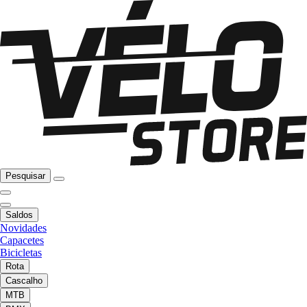
Pesquisar
Saldos
Novidades
Capacetes
Bicicletas
Rota
Cascalho
MTB