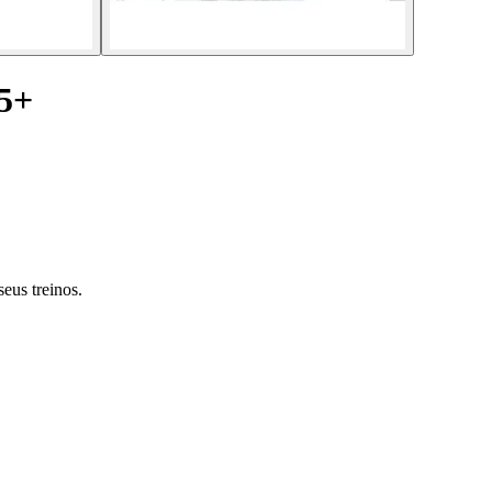
35+
eus treinos.