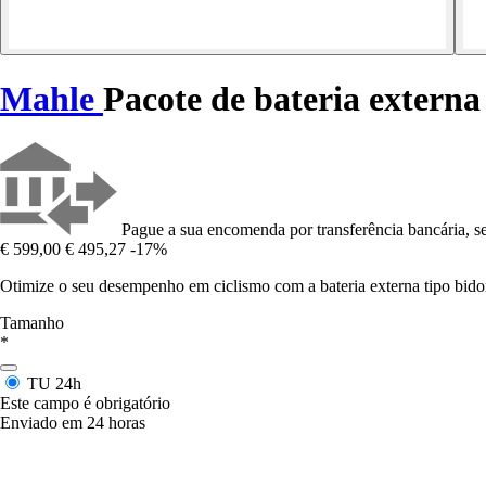
Mahle
Pacote de bateria externa 
Pague a sua encomenda por transferência bancária, se
€ 599,00
€ 495,27
-17%
Otimize o seu desempenho em ciclismo com a bateria externa tipo bidon
Tamanho
*
TU
24h
Este campo é obrigatório
Enviado em 24 horas