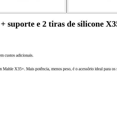
+ suporte e 2 tiras de silicone X
m custos adicionais.
 Mahle X35+. Mais potência, menos peso, é o acessório ideal para os s