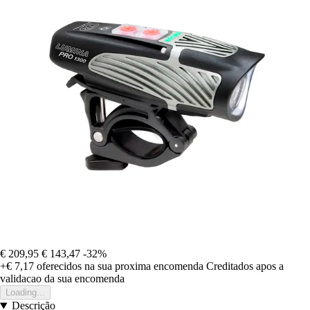
€ 209,95
€ 143,47
-32%
+€ 7,17
oferecidos na sua proxima encomenda
Creditados apos a
validacao da sua encomenda
Loading...
Descrição