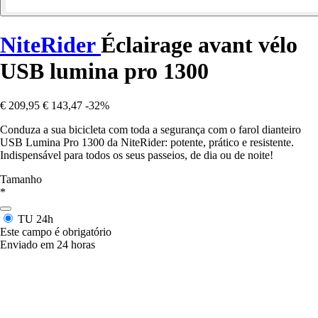
NiteRider
Éclairage avant vélo
USB lumina pro 1300
€ 209,95
€ 143,47
-32%
Conduza a sua bicicleta com toda a segurança com o farol dianteiro
USB Lumina Pro 1300 da NiteRider: potente, prático e resistente.
Indispensável para todos os seus passeios, de dia ou de noite!
Tamanho
*
TU
24h
Este campo é obrigatório
Enviado em 24 horas