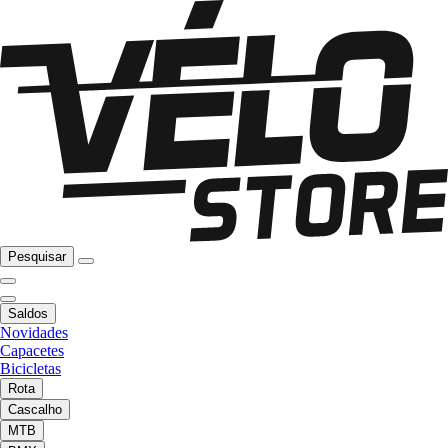
Pesquisar
Saldos
Novidades
Capacetes
Bicicletas
Rota
Cascalho
MTB