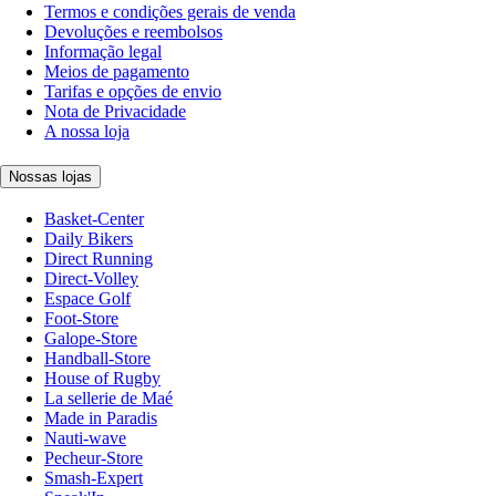
Termos e condições gerais de venda
Devoluções e reembolsos
Informação legal
Meios de pagamento
Tarifas e opções de envio
Nota de Privacidade
A nossa loja
Nossas lojas
Basket-Center
Daily Bikers
Direct Running
Direct-Volley
Espace Golf
Foot-Store
Galope-Store
Handball-Store
House of Rugby
La sellerie de Maé
Made in Paradis
Nauti-wave
Pecheur-Store
Smash-Expert