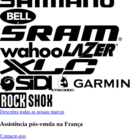
Descubra todas as nossas marcas
Assistência pós-venda na França
Contacte-nos