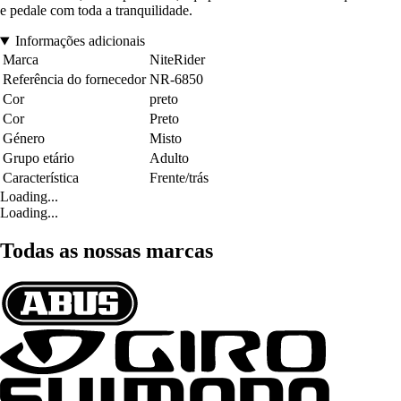
e pedale com toda a tranquilidade.
Informações adicionais
Marca
NiteRider
Referência do fornecedor
NR-6850
Cor
preto
Cor
Preto
Género
Misto
Grupo etário
Adulto
Característica
Frente/trás
Loading...
Loading...
Todas as nossas marcas