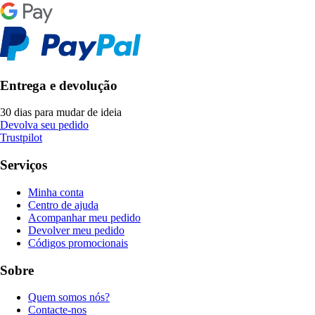
Entrega e devolução
30 dias para mudar de ideia
Devolva seu pedido
Trustpilot
Serviços
Minha conta
Centro de ajuda
Acompanhar meu pedido
Devolver meu pedido
Códigos promocionais
Sobre
Quem somos nós?
Contacte-nos