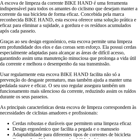
A escova de limpeza da corrente BIKE HAND é uma ferramenta
indispensável para todos os amantes do ciclismo que desejam manter a
corrente da sua bicicleta de forma eficaz. Concebida pela marca
reconhecida BIKE HAND, esta escova oferece uma solução prática e
eficaz para eliminar a sujidade, a gordura e os resíduos acumulados
após cada passeio.
Graças ao seu design ergonómico, esta escova permite uma limpeza
em profundidade dos elos e das coroas sem esforço. Ela possui cerdas
especialmente adaptadas para alcançar as áreas de difícil acesso,
garantindo assim uma manutenção minuciosa que prolonga a vida útil
da corrente e melhora o desempenho da sua transmissão.
Usar regularmente esta escova BIKE HAND facilita não só a
prevenção do desgaste prematuro, mas também ajuda a manter uma
pedalada suave e eficaz. O seu uso regular assegura também um
funcionamento mais silencioso da corrente, reduzindo assim os ruídos
durante os seus passeios.
As principais características desta escova de limpeza correspondem às
necessidades de ciclistas amadores e profissionais:
Cerdas robustas e duráveis que permitem uma limpeza eficaz
Design ergonómico que facilita a pegada e o manuseio
Adaptabilidade para diferentes tipos de correntes de bicicleta