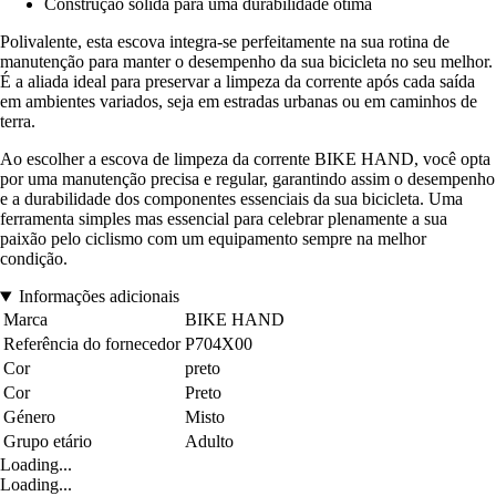
Construção sólida para uma durabilidade ótima
Polivalente, esta escova integra-se perfeitamente na sua rotina de
manutenção para manter o desempenho da sua bicicleta no seu melhor.
É a aliada ideal para preservar a limpeza da corrente após cada saída
em ambientes variados, seja em estradas urbanas ou em caminhos de
terra.
Ao escolher a escova de limpeza da corrente BIKE HAND, você opta
por uma manutenção precisa e regular, garantindo assim o desempenho
e a durabilidade dos componentes essenciais da sua bicicleta. Uma
ferramenta simples mas essencial para celebrar plenamente a sua
paixão pelo ciclismo com um equipamento sempre na melhor
condição.
Informações adicionais
Marca
BIKE HAND
Referência do fornecedor
P704X00
Cor
preto
Cor
Preto
Género
Misto
Grupo etário
Adulto
Loading...
Loading...