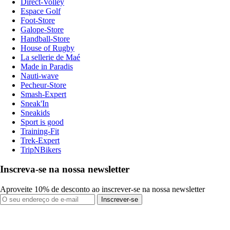
Direct-Volley
Espace Golf
Foot-Store
Galope-Store
Handball-Store
House of Rugby
La sellerie de Maé
Made in Paradis
Nauti-wave
Pecheur-Store
Smash-Expert
Sneak'In
Sneakids
Sport is good
Training-Fit
Trek-Expert
TripNBikers
Inscreva-se na nossa newsletter
Aproveite 10% de desconto ao inscrever-se na nossa newsletter
Inscrever-se