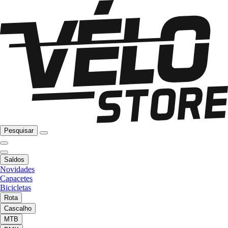
Pesquisar
Saldos
Novidades
Capacetes
Bicicletas
Rota
Cascalho
MTB