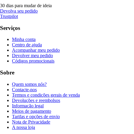
30 dias para mudar de ideia
Devolva seu pedido
Trustpilot
Serviços
Minha conta
Centro de ajuda
Acompanhar meu pedido
Devolver meu pedido
Códigos promocionais
Sobre
Quem somos nós?
Contacte-nos
Termos e condições gerais de venda
Devoluções e reembolsos
Informação legal
Meios de pagamento
Tarifas e opções de envio
Nota de Privacidade
A nossa loja