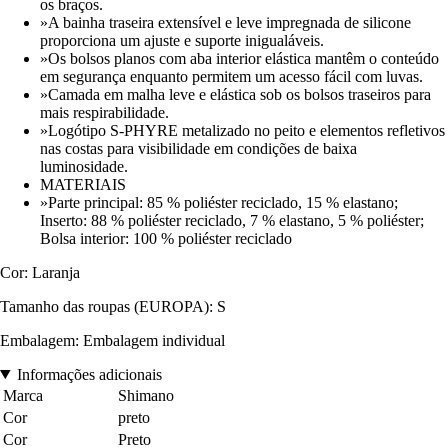
os braços.
»A bainha traseira extensível e leve impregnada de silicone
proporciona um ajuste e suporte inigualáveis.
»Os bolsos planos com aba interior elástica mantêm o conteúdo
em segurança enquanto permitem um acesso fácil com luvas.
»Camada em malha leve e elástica sob os bolsos traseiros para
mais respirabilidade.
»Logótipo S-PHYRE metalizado no peito e elementos refletivos
nas costas para visibilidade em condições de baixa
luminosidade.
MATERIAIS
»Parte principal: 85 % poliéster reciclado, 15 % elastano;
Inserto: 88 % poliéster reciclado, 7 % elastano, 5 % poliéster;
Bolsa interior: 100 % poliéster reciclado
Cor: Laranja
Tamanho das roupas (EUROPA): S
Embalagem: Embalagem individual
Informações adicionais
Marca
Shimano
Cor
preto
Cor
Preto