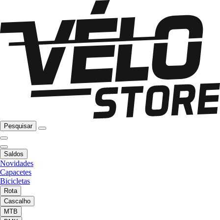
Pesquisar
Saldos
Novidades
Capacetes
Bicicletas
Rota
Cascalho
MTB