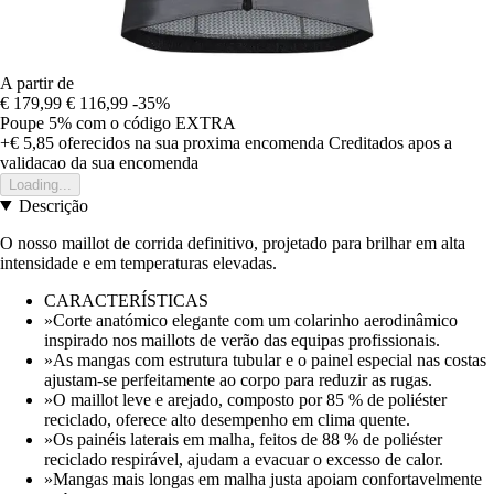
A partir de
€ 179,99
€ 116,99
-35%
Poupe 5%
com o código
EXTRA
+€ 5,85
oferecidos na sua proxima encomenda
Creditados apos a
validacao da sua encomenda
Loading...
Descrição
O nosso maillot de corrida definitivo, projetado para brilhar em alta
intensidade e em temperaturas elevadas.
CARACTERÍSTICAS
»Corte anatómico elegante com um colarinho aerodinâmico
inspirado nos maillots de verão das equipas profissionais.
»As mangas com estrutura tubular e o painel especial nas costas
ajustam-se perfeitamente ao corpo para reduzir as rugas.
»O maillot leve e arejado, composto por 85 % de poliéster
reciclado, oferece alto desempenho em clima quente.
»Os painéis laterais em malha, feitos de 88 % de poliéster
reciclado respirável, ajudam a evacuar o excesso de calor.
»Mangas mais longas em malha justa apoiam confortavelmente