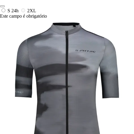
S
24h
2XL
Este campo é obrigatório