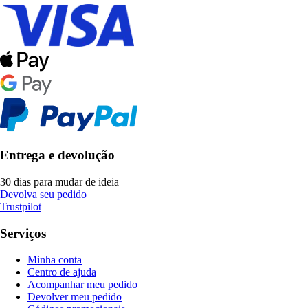
Entrega e devolução
30 dias para mudar de ideia
Devolva seu pedido
Trustpilot
Serviços
Minha conta
Centro de ajuda
Acompanhar meu pedido
Devolver meu pedido