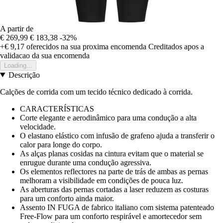
A partir de
€ 269,99
€ 183,38
-32%
+€ 9,17
oferecidos na sua proxima encomenda
Creditados apos a
validacao da sua encomenda
Loading...
Descrição
Calções de corrida com um tecido técnico dedicado à corrida.
CARACTERÍSTICAS
Corte elegante e aerodinâmico para uma condução a alta
velocidade.
O elastano elástico com infusão de grafeno ajuda a transferir o
calor para longe do corpo.
As alças planas cosidas na cintura evitam que o material se
enrugue durante uma condução agressiva.
Os elementos reflectores na parte de trás de ambas as pernas
melhoram a visibilidade em condições de pouca luz.
As aberturas das pernas cortadas a laser reduzem as costuras
para um conforto ainda maior.
Assento IN FUGA de fabrico italiano com sistema patenteado
Free-Flow para um conforto respirável e amortecedor sem