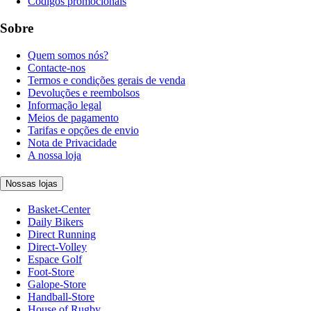
Códigos promocionais
Sobre
Quem somos nós?
Contacte-nos
Termos e condições gerais de venda
Devoluções e reembolsos
Informação legal
Meios de pagamento
Tarifas e opções de envio
Nota de Privacidade
A nossa loja
Nossas lojas
Basket-Center
Daily Bikers
Direct Running
Direct-Volley
Espace Golf
Foot-Store
Galope-Store
Handball-Store
House of Rugby