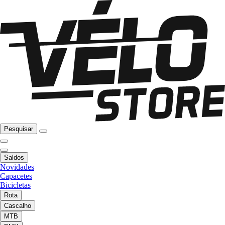
Pesquisar
Saldos
Novidades
Capacetes
Bicicletas
Rota
Cascalho
MTB