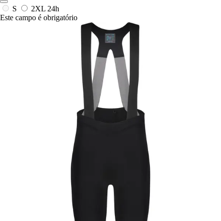
S
2XL
24h
Este campo é obrigatório