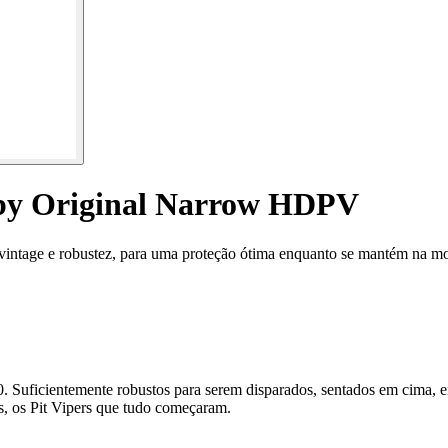
bby Original Narrow HDPV
vintage e robustez, para uma proteção ótima enquanto se mantém na m
90. Suficientemente robustos para serem disparados, sentados em cima,
is, os Pit Vipers que tudo começaram.