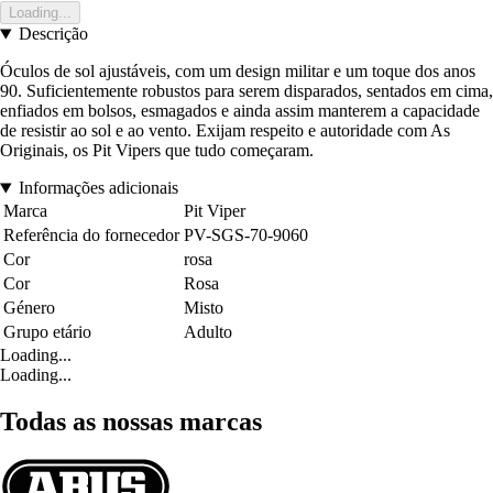
Loading...
Descrição
Óculos de sol ajustáveis, com um design militar e um toque dos anos
90. Suficientemente robustos para serem disparados, sentados em cima,
enfiados em bolsos, esmagados e ainda assim manterem a capacidade
de resistir ao sol e ao vento. Exijam respeito e autoridade com As
Originais, os Pit Vipers que tudo começaram.
Informações adicionais
Marca
Pit Viper
Referência do fornecedor
PV-SGS-70-9060
Cor
rosa
Cor
Rosa
Género
Misto
Grupo etário
Adulto
Loading...
Loading...
Todas as nossas marcas