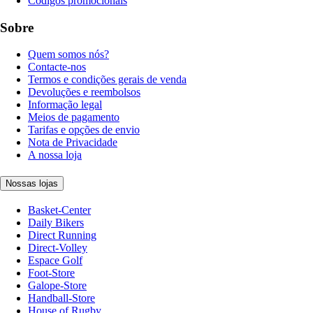
Códigos promocionais
Sobre
Quem somos nós?
Contacte-nos
Termos e condições gerais de venda
Devoluções e reembolsos
Informação legal
Meios de pagamento
Tarifas e opções de envio
Nota de Privacidade
A nossa loja
Nossas lojas
Basket-Center
Daily Bikers
Direct Running
Direct-Volley
Espace Golf
Foot-Store
Galope-Store
Handball-Store
House of Rugby