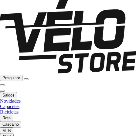
Pesquisar
Saldos
Novidades
Capacetes
Bicicletas
Rota
Cascalho
MTB