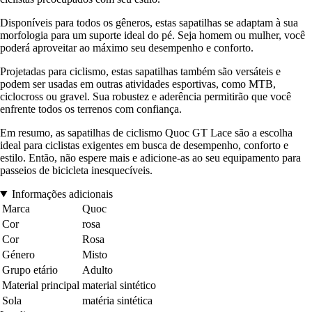
Disponíveis para todos os gêneros, estas sapatilhas se adaptam à sua
morfologia para um suporte ideal do pé. Seja homem ou mulher, você
poderá aproveitar ao máximo seu desempenho e conforto.
Projetadas para ciclismo, estas sapatilhas também são versáteis e
podem ser usadas em outras atividades esportivas, como MTB,
ciclocross ou gravel. Sua robustez e aderência permitirão que você
enfrente todos os terrenos com confiança.
Em resumo, as sapatilhas de ciclismo Quoc GT Lace são a escolha
ideal para ciclistas exigentes em busca de desempenho, conforto e
estilo. Então, não espere mais e adicione-as ao seu equipamento para
passeios de bicicleta inesquecíveis.
Informações adicionais
Marca
Quoc
Cor
rosa
Cor
Rosa
Género
Misto
Grupo etário
Adulto
Material principal
material sintético
Sola
matéria sintética