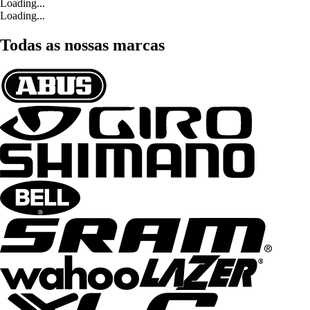
Loading...
Loading...
Todas as nossas marcas