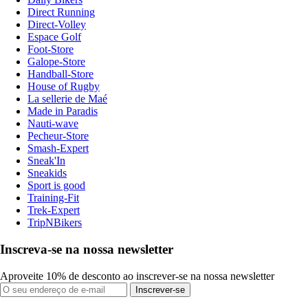
Direct Running
Direct-Volley
Espace Golf
Foot-Store
Galope-Store
Handball-Store
House of Rugby
La sellerie de Maé
Made in Paradis
Nauti-wave
Pecheur-Store
Smash-Expert
Sneak'In
Sneakids
Sport is good
Training-Fit
Trek-Expert
TripNBikers
Inscreva-se na nossa newsletter
Aproveite 10% de desconto ao inscrever-se na nossa newsletter
Inscrever-se