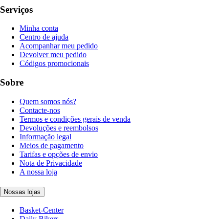
Serviços
Minha conta
Centro de ajuda
Acompanhar meu pedido
Devolver meu pedido
Códigos promocionais
Sobre
Quem somos nós?
Contacte-nos
Termos e condições gerais de venda
Devoluções e reembolsos
Informação legal
Meios de pagamento
Tarifas e opções de envio
Nota de Privacidade
A nossa loja
Nossas lojas
Basket-Center
Daily Bikers