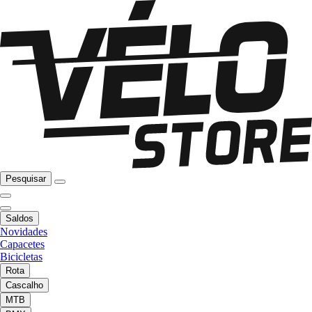
Pesquisar
Saldos
Novidades
Capacetes
Bicicletas
Rota
Cascalho
MTB