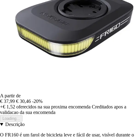
A partir de
€ 37,99
€ 30,46
-20%
+€ 1,52
oferecidos na sua proxima encomenda
Creditados apos a
validacao da sua encomenda
Loading...
Descrição
O FR160 é um farol de bicicleta leve e fácil de usar, visível durante o