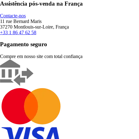
Assistência pós-venda na França
Contacte-nos
11 rue Bernard Maris
37270 Montlouis-sur-Loire, França
+33 1 86 47 62 58
Pagamento seguro
Compre em nosso site com total confiança