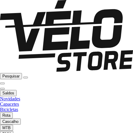
Pesquisar
Saldos
Novidades
Capacetes
Bicicletas
Rota
Cascalho
MTB