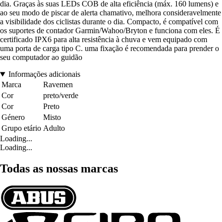
dia. Graças às suas LEDs COB de alta eficiência (máx. 160 lumens) e
ao seu modo de piscar de alerta chamativo, melhora consideravelmente
a visibilidade dos ciclistas durante o dia. Compacto, é compatível com
os suportes de contador Garmin/Wahoo/Bryton e funciona com eles. É
certificado IPX6 para alta resistência à chuva e vem equipado com
uma porta de carga tipo C. uma fixação é recomendada para prender o
seu computador ao guidão
Informações adicionais
Marca
Ravemen
Cor
preto/verde
Cor
Preto
Género
Misto
Grupo etário
Adulto
Loading...
Loading...
Todas as nossas marcas