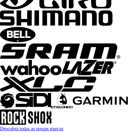
Descubra todas as nossas marcas