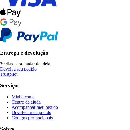
Entrega e devolução
30 dias para mudar de ideia
Devolva seu pedido
Trustpilot
Serviços
Minha conta
Centro de ajuda
Acompanhar meu pedido
Devolver meu pedido
Códigos promocionais
Sobre