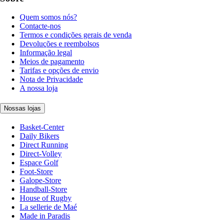
Quem somos nós?
Contacte-nos
Termos e condições gerais de venda
Devoluções e reembolsos
Informação legal
Meios de pagamento
Tarifas e opções de envio
Nota de Privacidade
A nossa loja
Nossas lojas
Basket-Center
Daily Bikers
Direct Running
Direct-Volley
Espace Golf
Foot-Store
Galope-Store
Handball-Store
House of Rugby
La sellerie de Maé
Made in Paradis