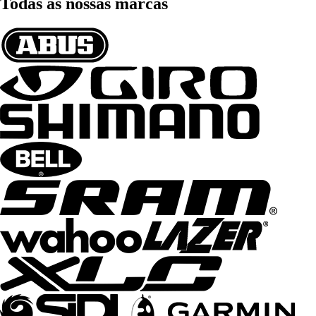
Todas as nossas marcas