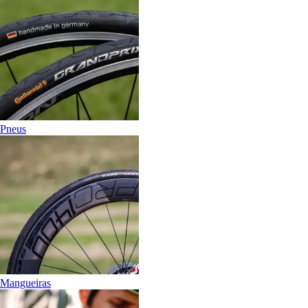
Pneus
Mangueiras