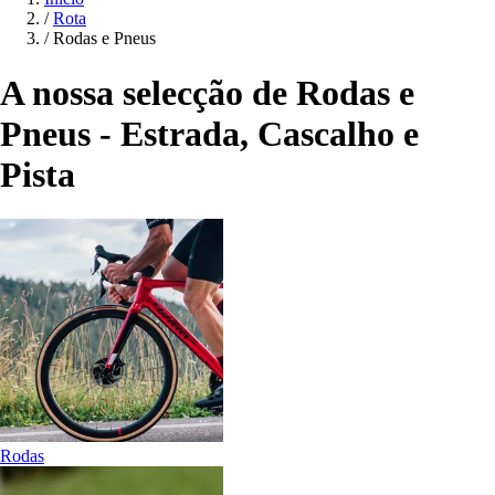
/
Rota
/
Rodas e Pneus
A nossa selecção de Rodas e
Pneus - Estrada, Cascalho e
Pista
Rodas