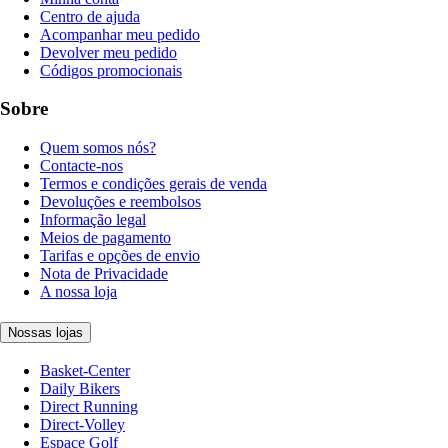
Centro de ajuda
Acompanhar meu pedido
Devolver meu pedido
Códigos promocionais
Sobre
Quem somos nós?
Contacte-nos
Termos e condições gerais de venda
Devoluções e reembolsos
Informação legal
Meios de pagamento
Tarifas e opções de envio
Nota de Privacidade
A nossa loja
Nossas lojas
Basket-Center
Daily Bikers
Direct Running
Direct-Volley
Espace Golf