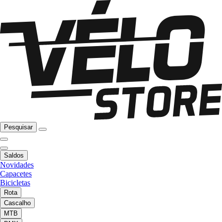
Pesquisar
Saldos
Novidades
Capacetes
Bicicletas
Rota
Cascalho
MTB