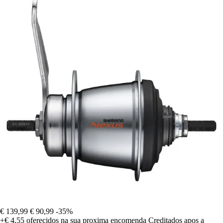
€ 139,99
€ 90,99
-35%
+€ 4,55
oferecidos na sua proxima encomenda
Creditados apos a