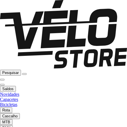
Pesquisar
Saldos
Novidades
Capacetes
Bicicletas
Rota
Cascalho
MTB