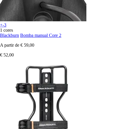
+-3
1 cores
Blackburn
Bomba manual Core 2
A partir de
€ 59,00
€ 52,00