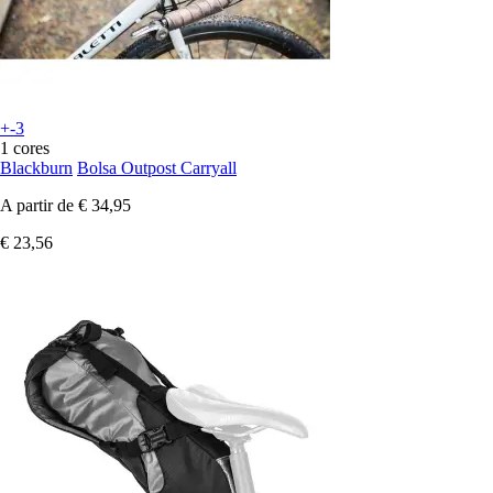
+-3
1 cores
Blackburn
Bolsa Outpost Carryall
A partir de
€ 34,95
€ 23,56