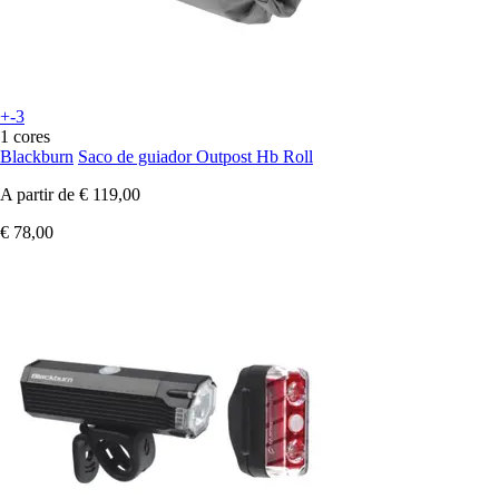
+-3
1 cores
Blackburn
Saco de guiador Outpost Hb Roll
A partir de
€ 119,00
€ 78,00