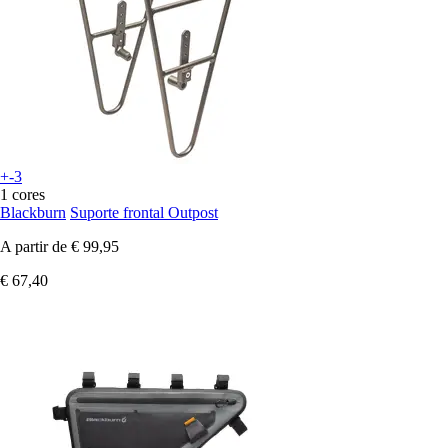
+-3
1 cores
Blackburn
Suporte frontal Outpost
A partir de
€ 99,95
€ 67,40