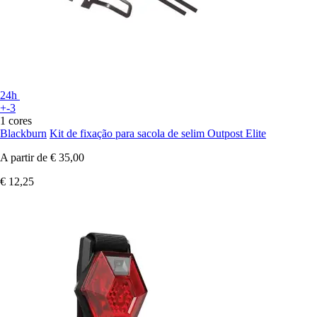
24h
+-3
1 cores
Blackburn
Kit de fixação para sacola de selim Outpost Elite
A partir de
€ 35,00
€ 12,25