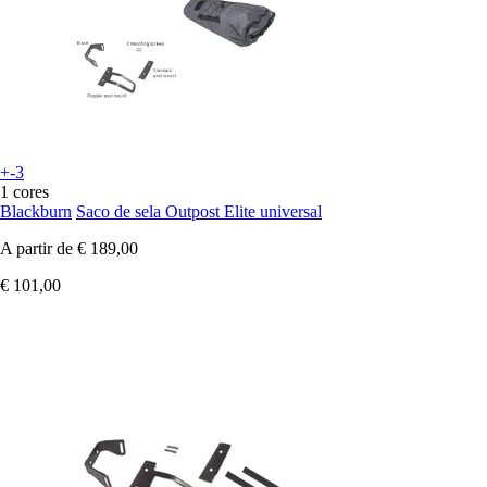
+-3
1 cores
Blackburn
Saco de sela Outpost Elite universal
A partir de
€ 189,00
€ 101,00