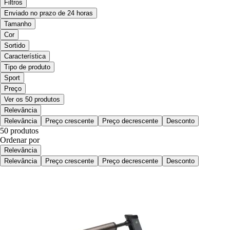
Filtros
Enviado no prazo de 24 horas
Tamanho
Cor
Sortido
Característica
Tipo de produto
Sport
Preço
Ver os 50 produtos
Relevância
Relevância
Preço crescente
Preço decrescente
Desconto
50 produtos
Ordenar por
Relevância
Relevância
Preço crescente
Preço decrescente
Desconto