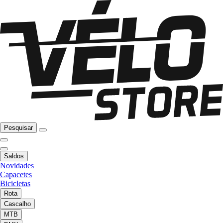
Pesquisar
Saldos
Novidades
Capacetes
Bicicletas
Rota
Cascalho
MTB