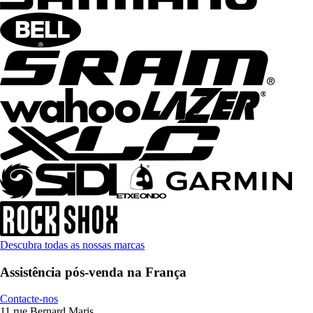
Descubra todas as nossas marcas
Assistência pós-venda na França
Contacte-nos
11 rue Bernard Maris