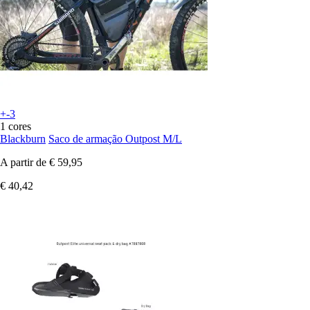
+-3
1 cores
Blackburn
Saco de armação Outpost M/L
A partir de
€ 59,95
€ 40,42