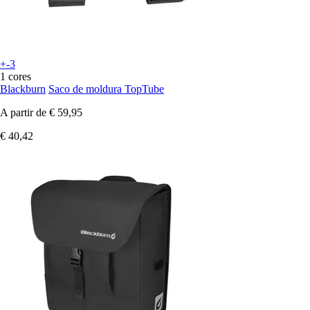
+-3
1 cores
Blackburn
Saco de moldura TopTube
A partir de
€ 59,95
€ 40,42