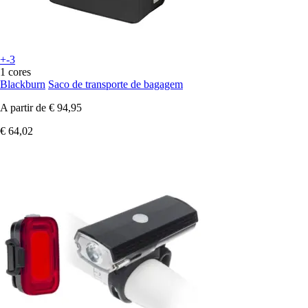
+-3
1 cores
Blackburn
Saco de transporte de bagagem
A partir de
€ 94,95
€ 64,02