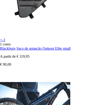
+-3
1 cores
Blackburn
Saco de armação Outpost Elite small
A partir de
€ 119,95
€ 90,00