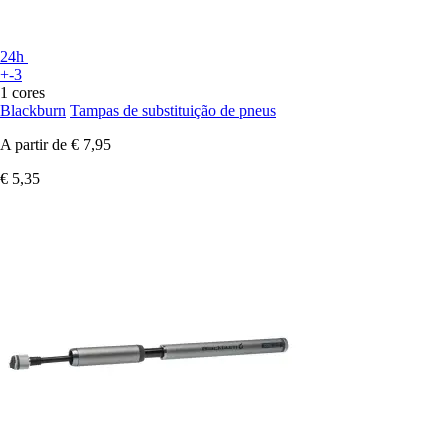
24h
+-3
1 cores
Blackburn
Tampas de substituição de pneus
A partir de
€ 7,95
€ 5,35