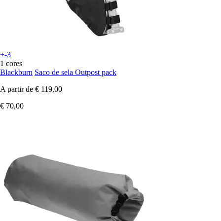
+-3
1 cores
Blackburn
Saco de sela Outpost pack
A partir de
€ 119,00
€ 70,00