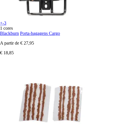
+-3
1 cores
Blackburn
Porta-bagagens Cargo
A partir de
€ 27,95
€ 18,85