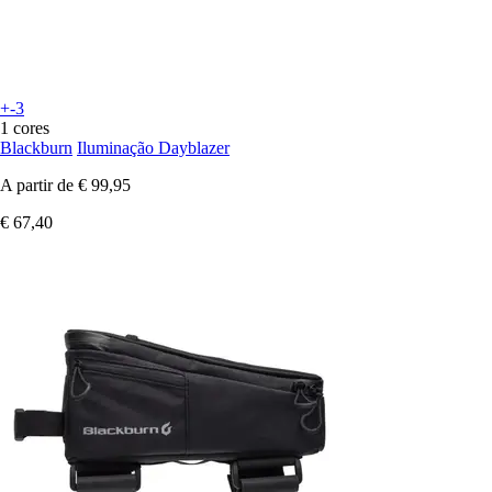
+-3
1 cores
Blackburn
Iluminação Dayblazer
A partir de
€ 99,95
€ 67,40