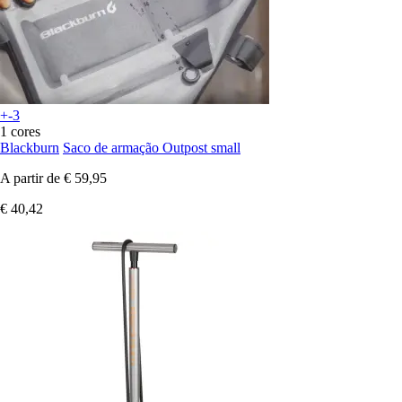
+-3
1 cores
Blackburn
Saco de armação Outpost small
A partir de
€ 59,95
€ 40,42