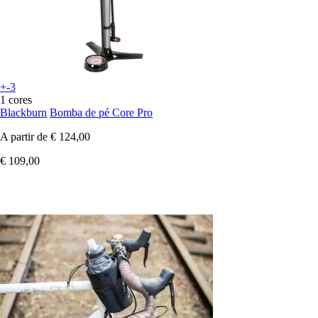
+-3
1 cores
Blackburn
Bomba de pé Core Pro
A partir de
€ 124,00
€ 109,00