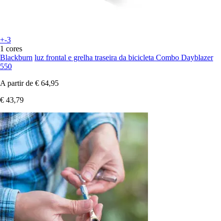
+-3
1 cores
Blackburn
luz frontal e grelha traseira da bicicleta Combo Dayblazer
550
A partir de
€ 64,95
€ 43,79