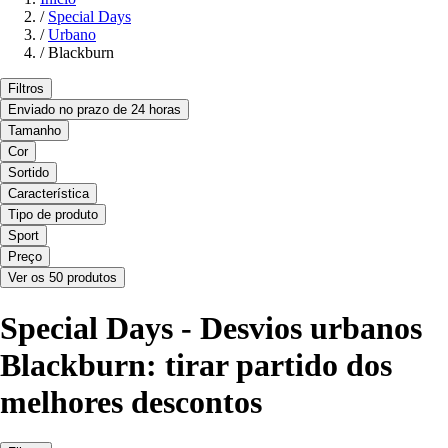
/
Special Days
/
Urbano
/
Blackburn
Filtros
Enviado no prazo de 24 horas
Tamanho
Cor
Sortido
Característica
Tipo de produto
Sport
Preço
Ver os 50 produtos
Special Days - Desvios urbanos
Blackburn: tirar partido dos
melhores descontos