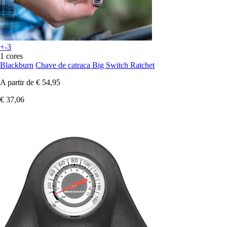
+-3
1 cores
Blackburn
Chave de catraca Big Switch Ratchet
A partir de
€ 54,95
€ 37,06