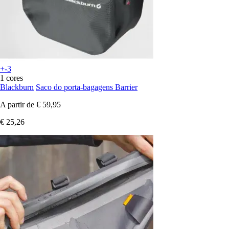
+-3
1 cores
Blackburn
Saco do porta-bagagens Barrier
A partir de
€ 59,95
€ 25,26