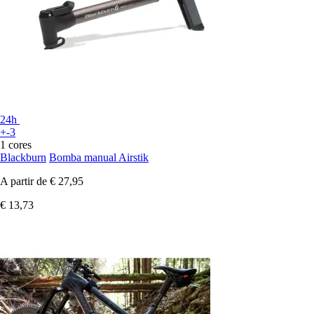
24h
+-3
1 cores
Blackburn
Bomba manual Airstik
A partir de
€ 27,95
€ 13,73