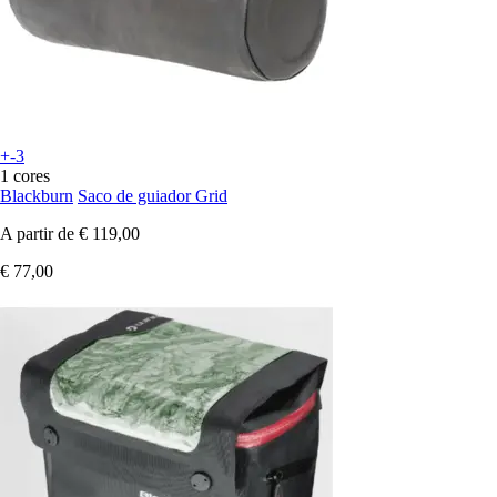
+-3
1 cores
Blackburn
Saco de guiador Grid
A partir de
€ 119,00
€ 77,00