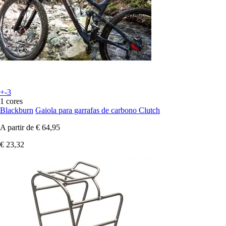
+-3
1 cores
Blackburn
Gaiola para garrafas de carbono Clutch
A partir de
€ 64,95
€ 23,32