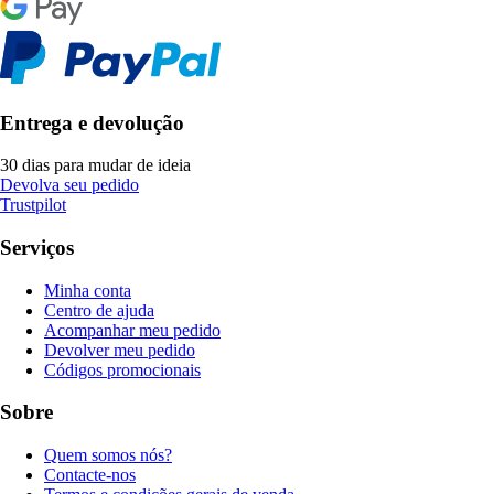
Entrega e devolução
30 dias para mudar de ideia
Devolva seu pedido
Trustpilot
Serviços
Minha conta
Centro de ajuda
Acompanhar meu pedido
Devolver meu pedido
Códigos promocionais
Sobre
Quem somos nós?
Contacte-nos