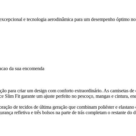
excepcional e tecnologia aerodinâmica para um desempenho óptimo no 
dacao da sua encomenda
iração para criar um design com conforto extraordinário. As camisetas 
ce Slim Fit garante um ajuste perfeito no pescoço, mangas e cintura, e
oração de tecidos de última geração que combinam poliéster e elastano 
urança refletiva e três bolsos na parte de trás completam o restante do 