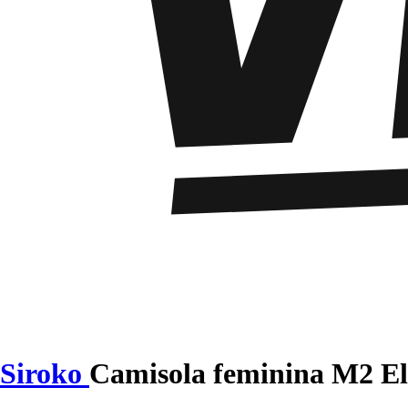
Siroko
Camisola feminina M2 E