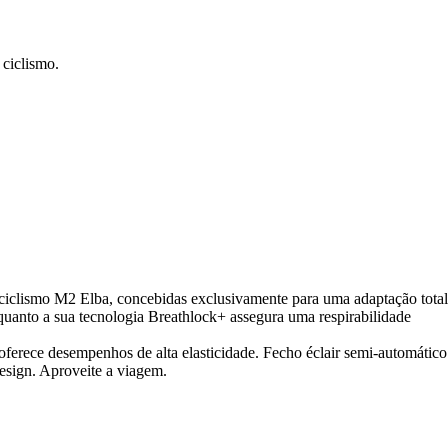
ciclismo.
de ciclismo M2 Elba, concebidas exclusivamente para uma adaptação total
nquanto a sua tecnologia Breathlock+ assegura uma respirabilidade
oferece desempenhos de alta elasticidade. Fecho éclair semi-automático
design. Aproveite a viagem.