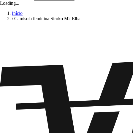
Loading...
Início
/
Camisola feminina Siroko M2 Elba