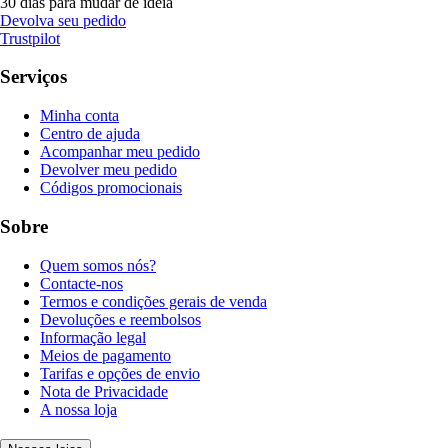
30 dias para mudar de ideia
Devolva seu pedido
Trustpilot
Serviços
Minha conta
Centro de ajuda
Acompanhar meu pedido
Devolver meu pedido
Códigos promocionais
Sobre
Quem somos nós?
Contacte-nos
Termos e condições gerais de venda
Devoluções e reembolsos
Informação legal
Meios de pagamento
Tarifas e opções de envio
Nota de Privacidade
A nossa loja