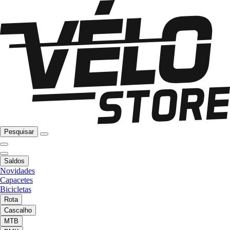
Pesquisar
Saldos
Novidades
Capacetes
Bicicletas
Rota
Cascalho
MTB