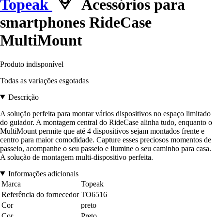
Topeak
Acessórios para
smartphones RideCase
MultiMount
Produto indisponível
Todas as variações esgotadas
Descrição
A solução perfeita para montar vários dispositivos no espaço limitado
do guiador. A montagem central do RideCase alinha tudo, enquanto o
MultiMount permite que até 4 dispositivos sejam montados frente e
centro para maior comodidade. Capture esses preciosos momentos de
passeio, acompanhe o seu passeio e ilumine o seu caminho para casa.
A solução de montagem multi-dispositivo perfeita.
Informações adicionais
Marca
Topeak
Referência do fornecedor
TO6516
Cor
preto
Cor
Preto