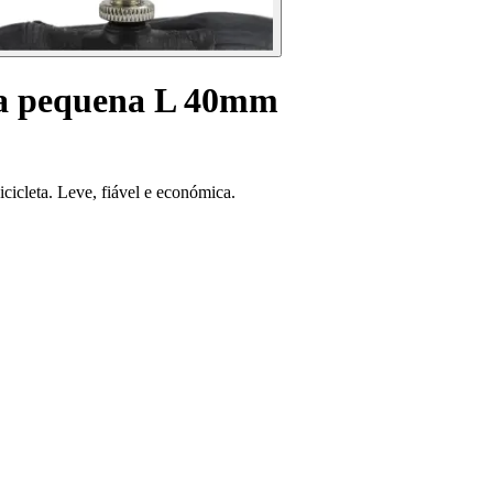
ula pequena L 40mm
icleta. Leve, fiável e económica.