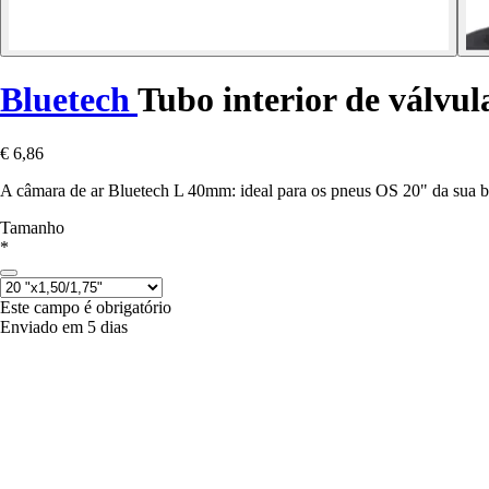
Bluetech
Tubo interior de válv
€ 6,86
A câmara de ar Bluetech L 40mm: ideal para os pneus OS 20" da sua bic
Tamanho
*
Este campo é obrigatório
Enviado em 5 dias