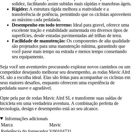
solidez, facilitando assim subidas mais rápidas e manobras ágeis.
Rigidez:
A estrutura rígida melhora a reatividade e a
transferência de potência, permitindo que os ciclistas aproveitem
ao máximo cada pedalada.
Desempenho em todo terreno:
Ideal para gravel, oferece uma
excelente tração e estabilidade aumentada em diversos tipos de
superfícies, desde estradas pavimentadas até trilhas de terra.
Facilidade de manutenção:
Os componentes de alta qualidade
são projetados para uma manutenção mínima, garantindo que
você passe mais tempo na estrada e menos tempo consertando
seu equipamento.
Seja você um aventureiro procurando explorar novos caminhos ou um
competidor desejando melhorar seu desempenho, as rodas Mavic Alrd
SL são a escolha ideal. Elas são feitas para acompanhar os ciclistas em
seus maiores desafios, enquanto oferecem uma experiência de
pedalada suave e agradável.
Opte pela par de rodas Mavic Alrd SL e transforme suas saídas de
bicicleta em uma verdadeira aventura. A combinação perfeita de
tecnologia, design e desempenho está ao seu alcance.
Informações adicionais
Marca
Mavic
Referência do fornecedor
V00104731