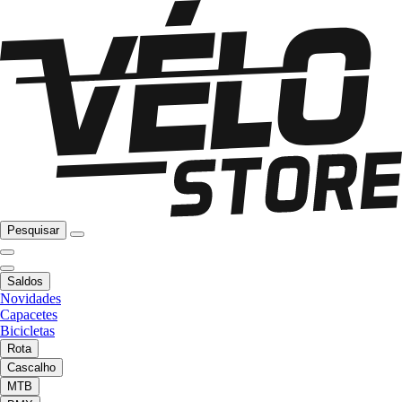
Pesquisar
Saldos
Novidades
Capacetes
Bicicletas
Rota
Cascalho
MTB