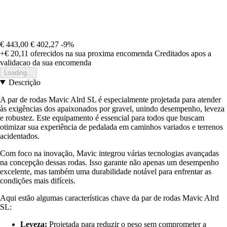
€ 443,00
€ 402,27
-9%
+€ 20,11
oferecidos na sua proxima encomenda
Creditados apos a
validacao da sua encomenda
Loading...
Descrição
A par de rodas Mavic Alrd SL é especialmente projetada para atender
às exigências dos apaixonados por gravel, unindo desempenho, leveza
e robustez. Este equipamento é essencial para todos que buscam
otimizar sua experiência de pedalada em caminhos variados e terrenos
acidentados.
Com foco na inovação, Mavic integrou várias tecnologias avançadas
na concepção dessas rodas. Isso garante não apenas um desempenho
excelente, mas também uma durabilidade notável para enfrentar as
condições mais difíceis.
Aqui estão algumas características chave da par de rodas Mavic Alrd
SL:
Leveza:
Projetada para reduzir o peso sem comprometer a