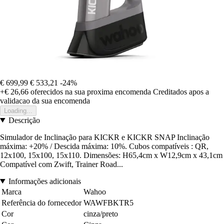
€ 699,99
€ 533,21
-24%
+€ 26,66
oferecidos na sua proxima encomenda
Creditados apos a
validacao da sua encomenda
Loading...
Descrição
Simulador de Inclinação para KICKR e KICKR SNAP Inclinação
máxima: +20% / Descida máxima: 10%. Cubos compatíveis : QR,
12x100, 15x100, 15x110. Dimensões: H65,4cm x W12,9cm x 43,1cm
Compatível com Zwift, Trainer Road...
Informações adicionais
Marca
Wahoo
Referência do fornecedor
WAWFBKTR5
Cor
cinza/preto