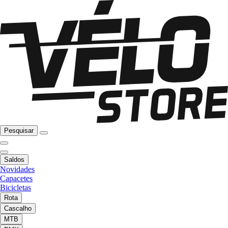
Pesquisar
Saldos
Novidades
Capacetes
Bicicletas
Rota
Cascalho
MTB