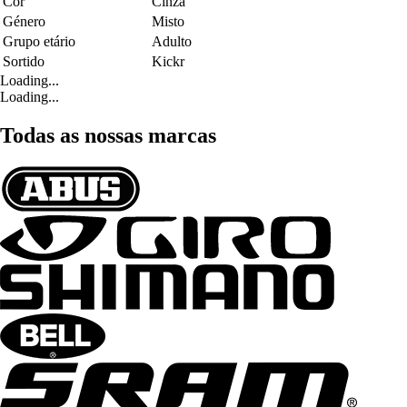
Cor
Cinza
Género
Misto
Grupo etário
Adulto
Sortido
Kickr
Loading...
Loading...
Todas as nossas marcas