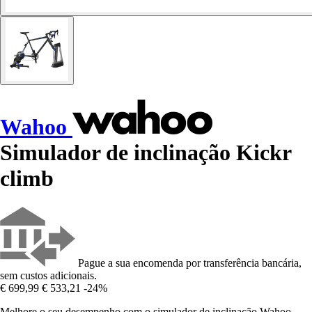
Wahoo
Simulador de inclinação Kickr
climb
Pague a sua encomenda por transferência bancária,
sem custos adicionais.
€ 699,99
€ 533,21
-24%
Melhore o seu desempenho com o simulador de inclinação Wahoo