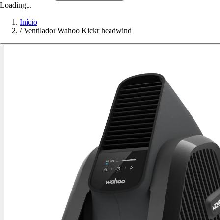
Loading...
Início
/
Ventilador Wahoo Kickr headwind