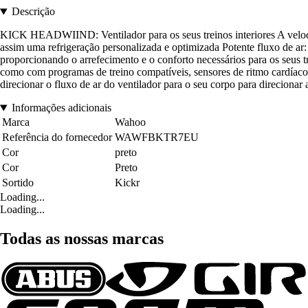
Descrição
KICK HEADWIIND: Ventilador para os seus treinos interiores A velocida
assim uma refrigeração personalizada e optimizada Potente fluxo de ar:
proporcionando o arrefecimento e o conforto necessários para os seus
como com programas de treino compatíveis, sensores de ritmo cardíac
direcionar o fluxo de ar do ventilador para o seu corpo para direcionar
Informações adicionais
Marca
Wahoo
Referência do fornecedor
WAWFBKTR7EU
Cor
preto
Cor
Preto
Sortido
Kickr
Loading...
Loading...
Todas as nossas marcas