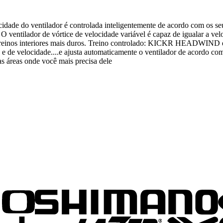
de do ventilador é controlada inteligentemente de acordo com os seus 
 O ventilador de vórtice de velocidade variável é capaz de igualar a v
 treinos interiores mais duros. Treino controlado: KICKR HEADWIND em
o e de velocidade....e ajusta automaticamente o ventilador de acordo
 as áreas onde você mais precisa dele