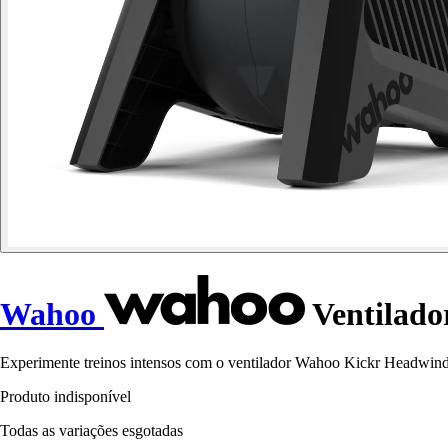
Wahoo
Ventilado
Experimente treinos intensos com o ventilador Wahoo Kickr Headwind, o
Produto indisponível
Todas as variações esgotadas