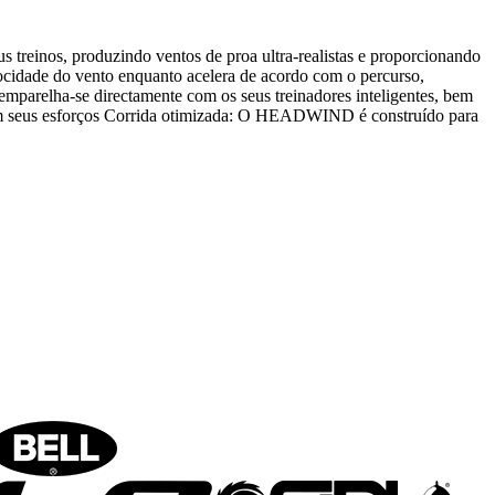
treinos, produzindo ventos de proa ultra-realistas e proporcionando
elocidade do vento enquanto acelera de acordo com o percurso,
parelha-se directamente com os seus treinadores inteligentes, bem
 com seus esforços Corrida otimizada: O HEADWIND é construído para