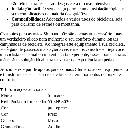
são feitos para resistir ao desgaste e a um uso intensivo.
Instalação fácil
: O seu design permite uma instalação rápida e
sem complicações na maioria dos guidões.
Compatibilidade
: Adaptados a vários tipos de bicicletas, seja
para ciclismo de estrada ou montanha.
Os apoios para as mãos Shimano não são apenas um acessório, mas
um verdadeiro aliado para melhorar o seu conforto durante longas
caminhadas de bicicleta. Ao integrar este equipamento à sua bicicleta,
você garante passeios mais agradáveis e menos cansativos. Seja você
um ciclista ocasional ou um entusiasta experiente, esses apoios para as
mãos são a solução ideal para elevar a sua experiência ao pedalar.
Adicione este par de apoios para as mãos Shimano ao seu equipamento
e transforme os seus passeios de bicicleta em momentos de prazer e
conforto.
Informações adicionais
Marca
Shimano
Referência do fornecedor
Y03N98020
Cor
preto/preto
Cor
Preto
Género
Misto
Grupo etário
Adulto