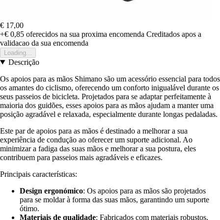
€ 17,00
+€ 0,85
oferecidos na sua proxima encomenda
Creditados apos a
validacao da sua encomenda
Loading...
Descrição
Os apoios para as mãos Shimano são um acessório essencial para todos
os amantes do ciclismo, oferecendo um conforto inigualável durante os
seus passeios de bicicleta. Projetados para se adaptar perfeitamente à
maioria dos guidões, esses apoios para as mãos ajudam a manter uma
posição agradável e relaxada, especialmente durante longas pedaladas.
Este par de apoios para as mãos é destinado a melhorar a sua
experiência de condução ao oferecer um suporte adicional. Ao
minimizar a fadiga das suas mãos e melhorar a sua postura, eles
contribuem para passeios mais agradáveis e eficazes.
Principais características:
Design ergonómico
: Os apoios para as mãos são projetados
para se moldar à forma das suas mãos, garantindo um suporte
ótimo.
Materiais de qualidade
: Fabricados com materiais robustos,