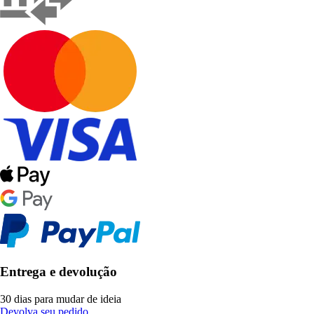
Entrega e devolução
30 dias para mudar de ideia
Devolva seu pedido