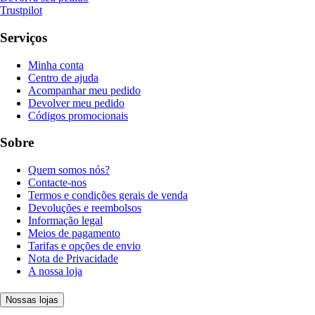
Trustpilot
Serviços
Minha conta
Centro de ajuda
Acompanhar meu pedido
Devolver meu pedido
Códigos promocionais
Sobre
Quem somos nós?
Contacte-nos
Termos e condições gerais de venda
Devoluções e reembolsos
Informação legal
Meios de pagamento
Tarifas e opções de envio
Nota de Privacidade
A nossa loja
Nossas lojas