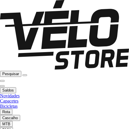
Pesquisar
Saldos
Novidades
Capacetes
Bicicletas
Rota
Cascalho
MTB