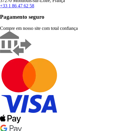
37270 Montlouis-sur-Loire, França
+33 1 86 47 62 58
Pagamento seguro
Compre em nosso site com total confiança