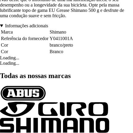
desempenho ou a longevidade da sua bicicleta. Opte pela massa
lubrificante topo de gama EU Grease Shimano 500 g e desfrute de
uma condução suave e sem fricção.
Informações adicionais
Marca
Shimano
Referência do fornecedor
Y0411001A
Cor
branco/preto
Cor
Branco
Loading...
Loading...
Todas as nossas marcas