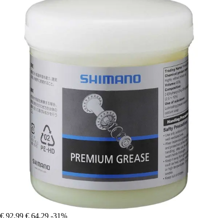
€ 92,99
€ 64,29
-31%