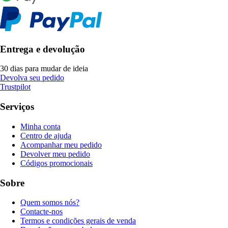
Entrega e devolução
30 dias para mudar de ideia
Devolva seu pedido
Trustpilot
Serviços
Minha conta
Centro de ajuda
Acompanhar meu pedido
Devolver meu pedido
Códigos promocionais
Sobre
Quem somos nós?
Contacte-nos
Termos e condições gerais de venda