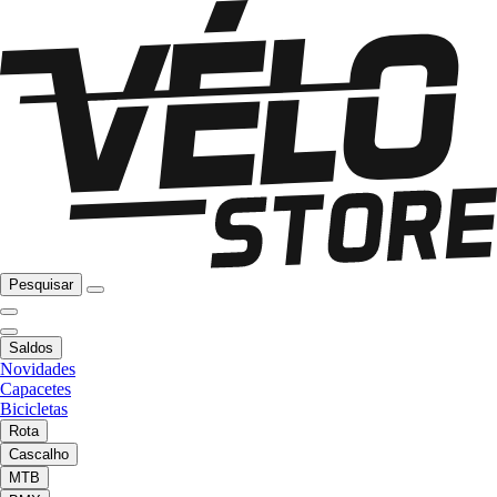
Pesquisar
Saldos
Novidades
Capacetes
Bicicletas
Rota
Cascalho
MTB