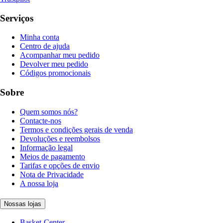
Serviços
Minha conta
Centro de ajuda
Acompanhar meu pedido
Devolver meu pedido
Códigos promocionais
Sobre
Quem somos nós?
Contacte-nos
Termos e condições gerais de venda
Devoluções e reembolsos
Informação legal
Meios de pagamento
Tarifas e opções de envio
Nota de Privacidade
A nossa loja
Nossas lojas
Basket-Center