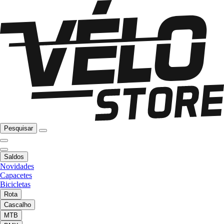
Pesquisar
Saldos
Novidades
Capacetes
Bicicletas
Rota
Cascalho
MTB