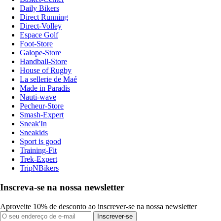
Daily Bikers
Direct Running
Direct-Volley
Espace Golf
Foot-Store
Galope-Store
Handball-Store
House of Rugby
La sellerie de Maé
Made in Paradis
Nauti-wave
Pecheur-Store
Smash-Expert
Sneak'In
Sneakids
Sport is good
Training-Fit
Trek-Expert
TripNBikers
Inscreva-se na nossa newsletter
Aproveite 10% de desconto ao inscrever-se na nossa newsletter
Inscrever-se