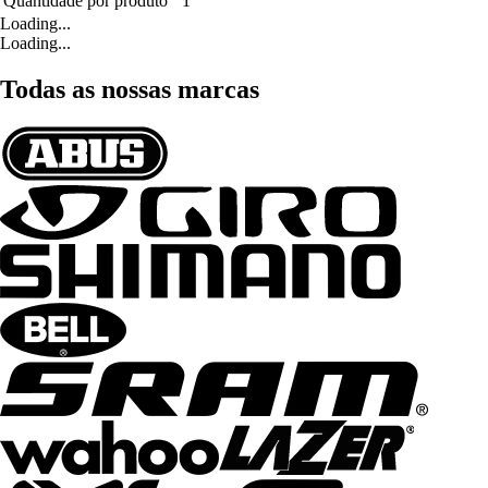
Quantidade por produto
1
Loading...
Loading...
Todas as nossas marcas