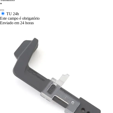
*
TU
24h
Este campo é obrigatório
Enviado em 24 horas