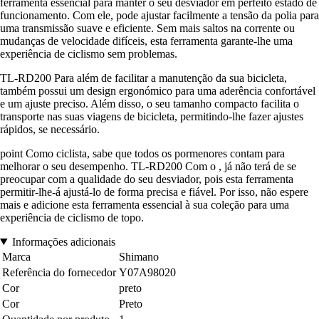
ferramenta essencial para manter o seu desviador em perfeito estado de
funcionamento. Com ele, pode ajustar facilmente a tensão da polia para
uma transmissão suave e eficiente. Sem mais saltos na corrente ou
mudanças de velocidade difíceis, esta ferramenta garante-lhe uma
experiência de ciclismo sem problemas.
TL-RD200 Para além de facilitar a manutenção da sua bicicleta,
também possui um design ergonómico para uma aderência confortável
e um ajuste preciso. Além disso, o seu tamanho compacto facilita o
transporte nas suas viagens de bicicleta, permitindo-lhe fazer ajustes
rápidos, se necessário.
point Como ciclista, sabe que todos os pormenores contam para
melhorar o seu desempenho. TL-RD200 Com o , já não terá de se
preocupar com a qualidade do seu desviador, pois esta ferramenta
permitir-lhe-á ajustá-lo de forma precisa e fiável. Por isso, não espere
mais e adicione esta ferramenta essencial à sua coleção para uma
experiência de ciclismo de topo.
Informações adicionais
Marca
Shimano
Referência do fornecedor
Y07A98020
Cor
preto
Cor
Preto