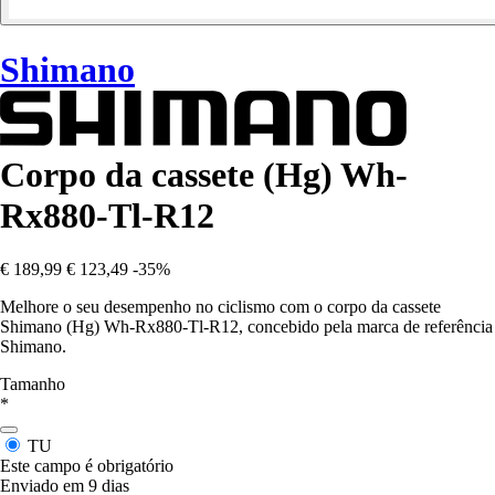
Shimano
Corpo da cassete (Hg) Wh-
Rx880-Tl-R12
€ 189,99
€ 123,49
-35%
Melhore o seu desempenho no ciclismo com o corpo da cassete
Shimano (Hg) Wh-Rx880-Tl-R12, concebido pela marca de referência
Shimano.
Tamanho
*
TU
Este campo é obrigatório
Enviado em 9 dias