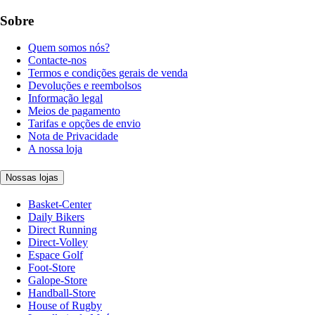
Sobre
Quem somos nós?
Contacte-nos
Termos e condições gerais de venda
Devoluções e reembolsos
Informação legal
Meios de pagamento
Tarifas e opções de envio
Nota de Privacidade
A nossa loja
Nossas lojas
Basket-Center
Daily Bikers
Direct Running
Direct-Volley
Espace Golf
Foot-Store
Galope-Store
Handball-Store
House of Rugby