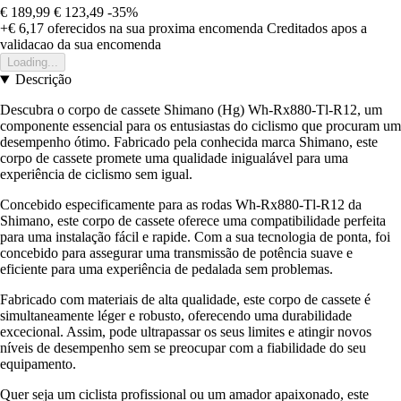
€ 189,99
€ 123,49
-35%
+€ 6,17
oferecidos na sua proxima encomenda
Creditados apos a
validacao da sua encomenda
Loading...
Descrição
Descubra o corpo de cassete Shimano (Hg) Wh-Rx880-Tl-R12, um
componente essencial para os entusiastas do ciclismo que procuram um
desempenho ótimo. Fabricado pela conhecida marca Shimano, este
corpo de cassete promete uma qualidade inigualável para uma
experiência de ciclismo sem igual.
Concebido especificamente para as rodas Wh-Rx880-Tl-R12 da
Shimano, este corpo de cassete oferece uma compatibilidade perfeita
para uma instalação fácil e rapide. Com a sua tecnologia de ponta, foi
concebido para assegurar uma transmissão de potência suave e
eficiente para uma experiência de pedalada sem problemas.
Fabricado com materiais de alta qualidade, este corpo de cassete é
simultaneamente léger e robusto, oferecendo uma durabilidade
excecional. Assim, pode ultrapassar os seus limites e atingir novos
níveis de desempenho sem se preocupar com a fiabilidade do seu
equipamento.
Quer seja um ciclista profissional ou um amador apaixonado, este