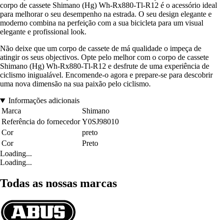
corpo de cassete Shimano (Hg) Wh-Rx880-Tl-R12 é o acessório ideal
para melhorar o seu desempenho na estrada. O seu design elegante e
moderno combina na perfeição com a sua bicicleta para um visual
elegante e profissional look.
Não deixe que um corpo de cassete de má qualidade o impeça de
atingir os seus objectivos. Opte pelo melhor com o corpo de cassete
Shimano (Hg) Wh-Rx880-Tl-R12 e desfrute de uma experiência de
ciclismo inigualável. Encomende-o agora e prepare-se para descobrir
uma nova dimensão na sua paixão pelo ciclismo.
Informações adicionais
Marca
Shimano
Referência do fornecedor
Y0SJ98010
Cor
preto
Cor
Preto
Loading...
Loading...
Todas as nossas marcas