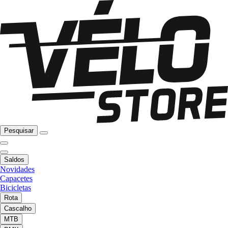
Pesquisar
Saldos
Novidades
Capacetes
Bicicletas
Rota
Cascalho
MTB