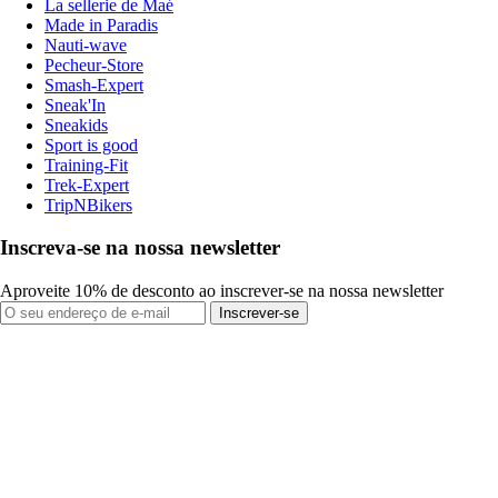
La sellerie de Maé
Made in Paradis
Nauti-wave
Pecheur-Store
Smash-Expert
Sneak'In
Sneakids
Sport is good
Training-Fit
Trek-Expert
TripNBikers
Inscreva-se na nossa newsletter
Aproveite 10% de desconto ao inscrever-se na nossa newsletter
Inscrever-se