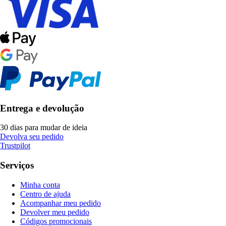
Entrega e devolução
30 dias para mudar de ideia
Devolva seu pedido
Trustpilot
Serviços
Minha conta
Centro de ajuda
Acompanhar meu pedido
Devolver meu pedido
Códigos promocionais