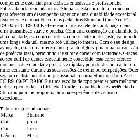
componente essencial para ciclistas entusiastas e profissionais.
Fabricada pela reputada marca Shimano, esta corrente foi concebida
para oferecer um desempenho superior e uma durabilidade excecional.
Esta coroa é compatible com os pedaleiros Shimano Dura-Ace FC-
R9100 e FC-R9100-P, oferecendo uma excelente combinação para
uma transmissão suave e precisa. Com uma construção em alumínio de
alta qualidade, esta coroa é robusta e resistente ao desgaste, garantindo
uma longa vida útil, mesmo sob utilização intensa. Com o seu design
avançado, esta coroa oferece uma grande rigidez para uma transmissão
de potência ideal, permitindo-lhe subir e correr com facilidade. Graças
ao seu perfil de dentes especialmente concebido, esta coroa oferece
mudanças de velocidade precisas e rápidas, permitindo-lhe manter um
ritmo constante durante as suas sessões de treino ou competições. Quer
seja um ciclista amador ou profissional, a coroa Shimano Dura-Ace
FC-R9100/FC-R9100-P é uma escolha de topo premier para melhorar
o desempenho da sua bicicleta. Confie na qualidade e experiência da
Shimano para lhe proporcionar uma experiência de ciclismo
excecional.
Informações adicionais
Marca
Shimano
Cor
preto
Cor
Preto
Género
Misto