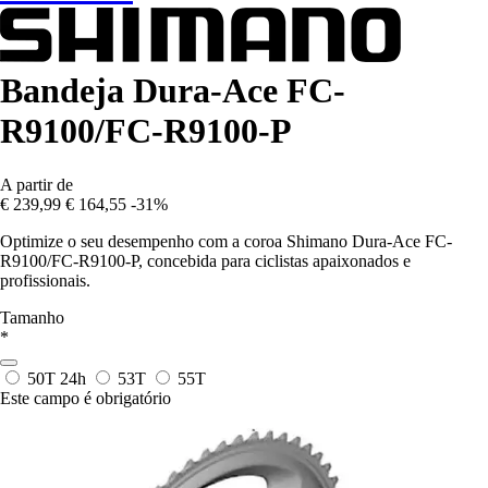
Bandeja Dura-Ace FC-
R9100/FC-R9100-P
A partir de
€ 239,99
€ 164,55
-31%
Optimize o seu desempenho com a coroa Shimano Dura-Ace FC-
R9100/FC-R9100-P, concebida para ciclistas apaixonados e
profissionais.
Tamanho
*
50T
24h
53T
55T
Este campo é obrigatório