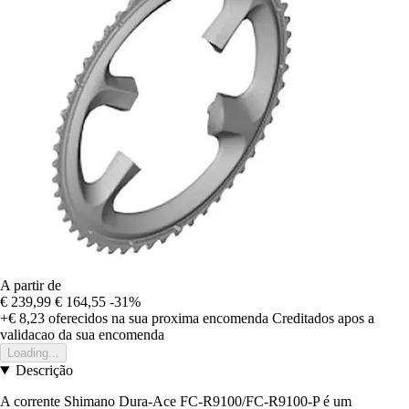
A partir de
€ 239,99
€ 164,55
-31%
+€ 8,23
oferecidos na sua proxima encomenda
Creditados apos a
validacao da sua encomenda
Loading...
Descrição
A corrente Shimano Dura-Ace FC-R9100/FC-R9100-P é um