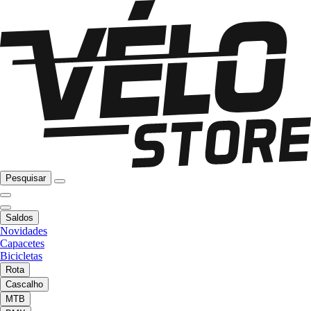
Pesquisar
Saldos
Novidades
Capacetes
Bicicletas
Rota
Cascalho
MTB