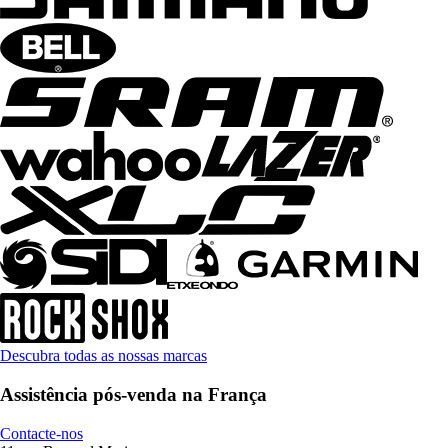
Descubra todas as nossas marcas
Assistência pós-venda na França
Contacte-nos