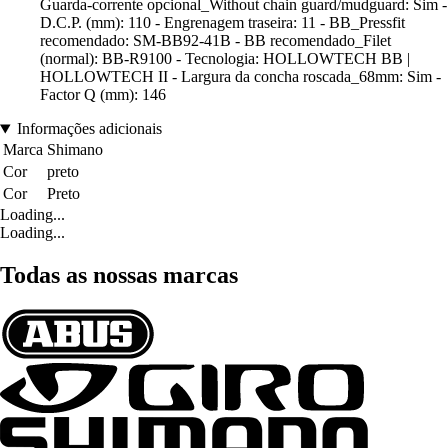
Guarda-corrente opcional_Without chain guard/mudguard: Sim -
D.C.P. (mm): 110 - Engrenagem traseira: 11 - BB_Pressfit
recomendado: SM-BB92-41B - BB recomendado_Filet
(normal): BB-R9100 - Tecnologia: HOLLOWTECH BB |
HOLLOWTECH II - Largura da concha roscada_68mm: Sim -
Factor Q (mm): 146
Informações adicionais
Marca
Shimano
Cor
preto
Cor
Preto
Loading...
Loading...
Todas as nossas marcas