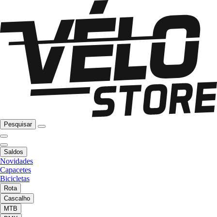
Pesquisar
Saldos
Novidades
Capacetes
Bicicletas
Rota
Cascalho
MTB