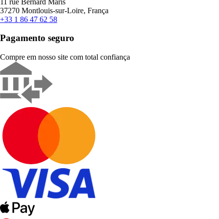
11 rue Bernard Maris
37270 Montlouis-sur-Loire, França
+33 1 86 47 62 58
Pagamento seguro
Compre em nosso site com total confiança