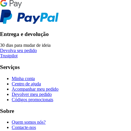
Entrega e devolução
30 dias para mudar de ideia
Devolva seu pedido
Trustpilot
Serviços
Minha conta
Centro de ajuda
Acompanhar meu pedido
Devolver meu pedido
Códigos promocionais
Sobre
Quem somos nós?
Contacte-nos