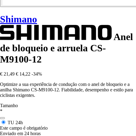
Shimano
Anel
de bloqueio e arruela CS-
M9100-12
€ 21,49
€ 14,22
-34%
Optimize a sua experiência de condução com o anel de bloqueio e a
anilha Shimano CS-M9100-12. Fiabilidade, desempenho e estilo para
ciclistas exigentes.
Tamanho
*
TU
24h
Este campo é obrigatório
Enviado em 24 horas