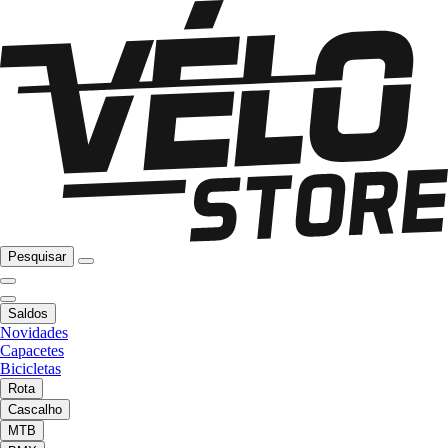
Pesquisar
Saldos
Novidades
Capacetes
Bicicletas
Rota
Cascalho
MTB