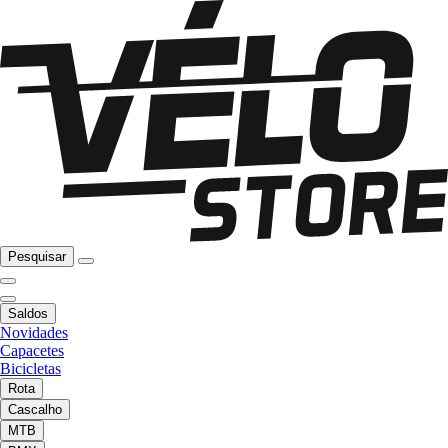
Pesquisar
Saldos
Novidades
Capacetes
Bicicletas
Rota
Cascalho
MTB