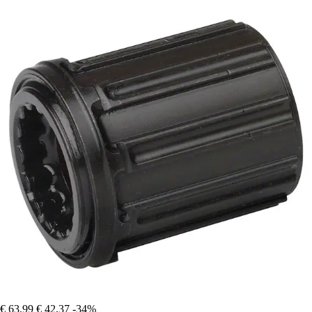
€ 63,99
€ 42,37
-34%