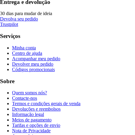
Entrega e devolução
30 dias para mudar de ideia
Devolva seu pedido
Trustpilot
Serviços
Minha conta
Centro de ajuda
Acompanhar meu pedido
Devolver meu pedido
Códigos promocionais
Sobre
Quem somos nós?
Contacte-nos
Termos e condições gerais de venda
Devoluções e reembolsos
Informação legal
Meios de pagamento
Tarifas e opções de envio
Nota de Privacidade