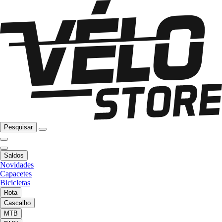
Pesquisar
Saldos
Novidades
Capacetes
Bicicletas
Rota
Cascalho
MTB