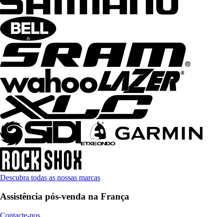
Descubra todas as nossas marcas
Assistência pós-venda na França
Contacte-nos