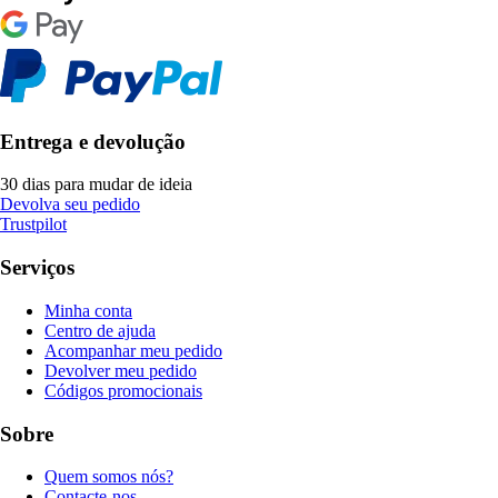
Entrega e devolução
30 dias para mudar de ideia
Devolva seu pedido
Trustpilot
Serviços
Minha conta
Centro de ajuda
Acompanhar meu pedido
Devolver meu pedido
Códigos promocionais
Sobre
Quem somos nós?
Contacte-nos