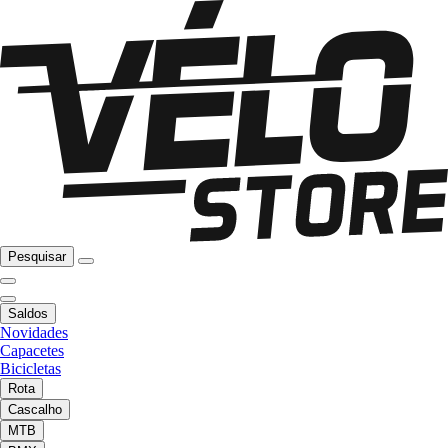
Pesquisar
Saldos
Novidades
Capacetes
Bicicletas
Rota
Cascalho
MTB