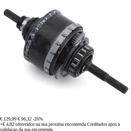
€ 129,99
€ 96,32
-26%
+€ 4,82
oferecidos na sua proxima encomenda
Creditados apos a
validacao da sua encomenda