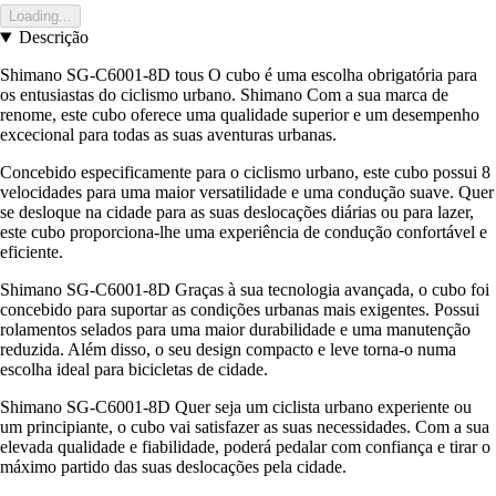
Loading...
Descrição
Shimano SG-C6001-8D tous O cubo é uma escolha obrigatória para
os entusiastas do ciclismo urbano. Shimano Com a sua marca de
renome, este cubo oferece uma qualidade superior e um desempenho
excecional para todas as suas aventuras urbanas.
Concebido especificamente para o ciclismo urbano, este cubo possui 8
velocidades para uma maior versatilidade e uma condução suave. Quer
se desloque na cidade para as suas deslocações diárias ou para lazer,
este cubo proporciona-lhe uma experiência de condução confortável e
eficiente.
Shimano SG-C6001-8D Graças à sua tecnologia avançada, o cubo foi
concebido para suportar as condições urbanas mais exigentes. Possui
rolamentos selados para uma maior durabilidade e uma manutenção
reduzida. Além disso, o seu design compacto e leve torna-o numa
escolha ideal para bicicletas de cidade.
Shimano SG-C6001-8D Quer seja um ciclista urbano experiente ou
um principiante, o cubo vai satisfazer as suas necessidades. Com a sua
elevada qualidade e fiabilidade, poderá pedalar com confiança e tirar o
máximo partido das suas deslocações pela cidade.