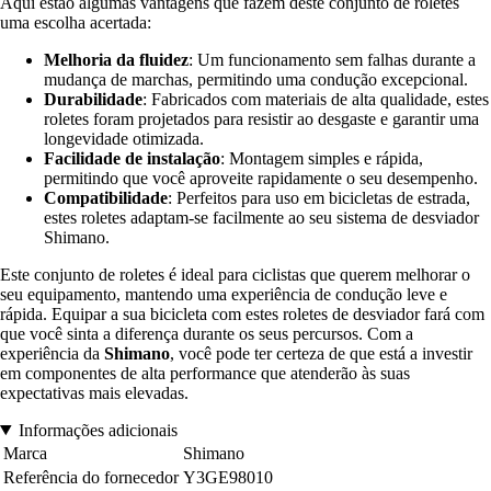
Aqui estão algumas vantagens que fazem deste conjunto de roletes
uma escolha acertada:
Melhoria da fluidez
: Um funcionamento sem falhas durante a
mudança de marchas, permitindo uma condução excepcional.
Durabilidade
: Fabricados com materiais de alta qualidade, estes
roletes foram projetados para resistir ao desgaste e garantir uma
longevidade otimizada.
Facilidade de instalação
: Montagem simples e rápida,
permitindo que você aproveite rapidamente o seu desempenho.
Compatibilidade
: Perfeitos para uso em bicicletas de estrada,
estes roletes adaptam-se facilmente ao seu sistema de desviador
Shimano.
Este conjunto de roletes é ideal para ciclistas que querem melhorar o
seu equipamento, mantendo uma experiência de condução leve e
rápida. Equipar a sua bicicleta com estes roletes de desviador fará com
que você sinta a diferença durante os seus percursos. Com a
experiência da
Shimano
, você pode ter certeza de que está a investir
em componentes de alta performance que atenderão às suas
expectativas mais elevadas.
Informações adicionais
Marca
Shimano
Referência do fornecedor
Y3GE98010