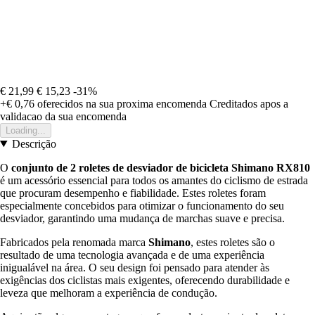
€ 21,99
€ 15,23
-31%
+€ 0,76
oferecidos na sua proxima encomenda
Creditados apos a
validacao da sua encomenda
Loading...
Descrição
O
conjunto de 2 roletes de desviador de bicicleta Shimano RX810
é um acessório essencial para todos os amantes do ciclismo de estrada
que procuram desempenho e fiabilidade. Estes roletes foram
especialmente concebidos para otimizar o funcionamento do seu
desviador, garantindo uma mudança de marchas suave e precisa.
Fabricados pela renomada marca
Shimano
, estes roletes são o
resultado de uma tecnologia avançada e de uma experiência
inigualável na área. O seu design foi pensado para atender às
exigências dos ciclistas mais exigentes, oferecendo durabilidade e
leveza que melhoram a experiência de condução.