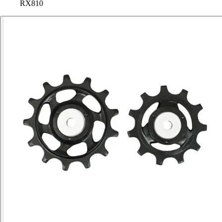
RX810