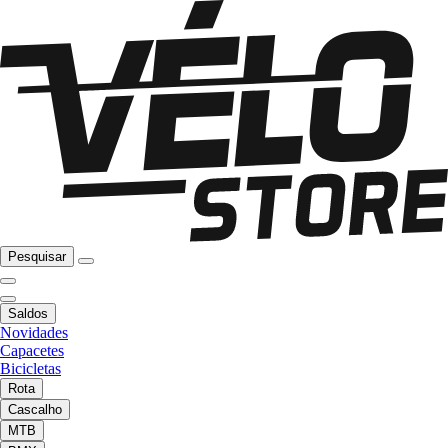
Pesquisar
Saldos
Novidades
Capacetes
Bicicletas
Rota
Cascalho
MTB