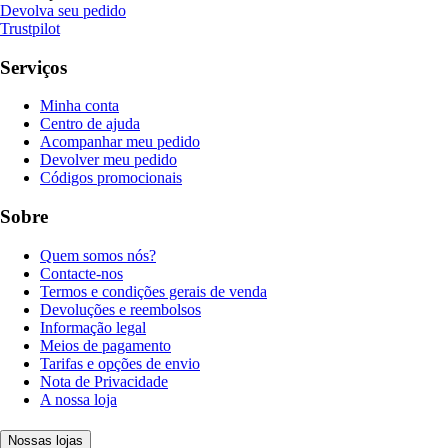
Devolva seu pedido
Trustpilot
Serviços
Minha conta
Centro de ajuda
Acompanhar meu pedido
Devolver meu pedido
Códigos promocionais
Sobre
Quem somos nós?
Contacte-nos
Termos e condições gerais de venda
Devoluções e reembolsos
Informação legal
Meios de pagamento
Tarifas e opções de envio
Nota de Privacidade
A nossa loja
Nossas lojas