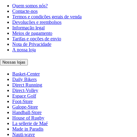
Quem somos nós?
Contacte-nos
Termos e condições gerais de venda
Devoluções e reembolsos
Informação legal
Meios de pagamento
Tarifas e opções de envio
Nota de Privacidade
A nossa loja
Nossas lojas
Basket-Center
Daily Bikers
Direct Running
Direct-Volley
Espace Golf
Foot-Store
Galope-Store
Handball-Store
House of Rugby
La sellerie de Maé
Made in Paradis
Nauti-wave