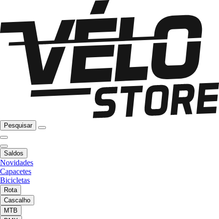
Pesquisar
Saldos
Novidades
Capacetes
Bicicletas
Rota
Cascalho
MTB