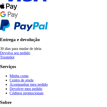
Entrega e devolução
30 dias para mudar de ideia
Devolva seu pedido
Trustpilot
Serviços
Minha conta
Centro de ajuda
Acompanhar meu pedido
Devolver meu pedido
Códigos promocionais
Sobre