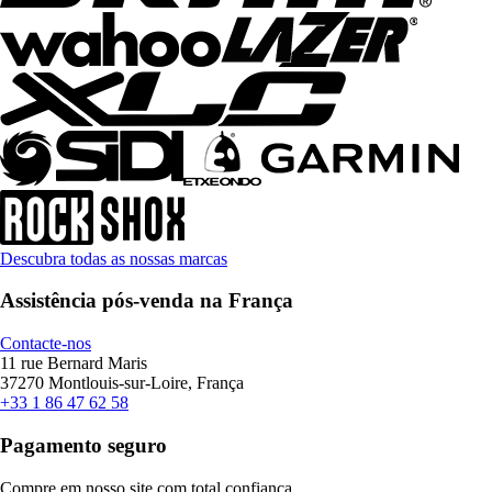
Descubra todas as nossas marcas
Assistência pós-venda na França
Contacte-nos
11 rue Bernard Maris
37270 Montlouis-sur-Loire, França
+33 1 86 47 62 58
Pagamento seguro
Compre em nosso site com total confiança