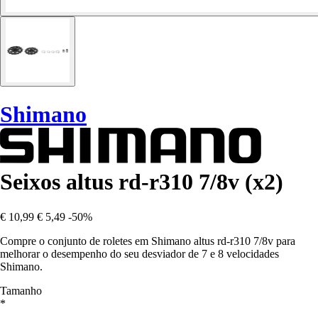
Shimano
Seixos altus rd-r310 7/8v (x2)
€ 10,99
€ 5,49
-50%
Compre o conjunto de roletes em Shimano altus rd-r310 7/8v para
melhorar o desempenho do seu desviador de 7 e 8 velocidades
Shimano.
Tamanho
*