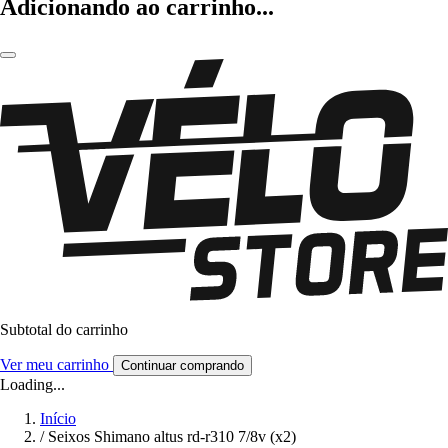
Adicionando ao carrinho...
Subtotal do carrinho
Ver meu carrinho
Continuar comprando
Loading...
Início
/
Seixos Shimano altus rd-r310 7/8v (x2)