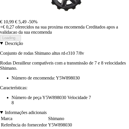
€ 10,99
€ 5,49
-50%
+€ 0,27
oferecidos na sua proxima encomenda
Creditados apos a
validacao da sua encomenda
Loading...
Descrição
Conjunto de rodas Shimano altus rd-r310 7/8v
Rodas Derailleur compatíveis com a transmissão de 7 e 8 velocidades
Shimano.
Número de encomenda: Y5W898030
Características:
Número de peça Y5W898030 Velocidade 7
8
Informações adicionais
Marca
Shimano
Referência do fornecedor
Y5W898030