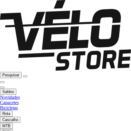
Pesquisar
Saldos
Novidades
Capacetes
Bicicletas
Rota
Cascalho
MTB