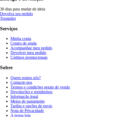
30 dias para mudar de ideia
Devolva seu pedido
Trustpilot
Serviços
Minha conta
Centro de ajuda
Acompanhar meu pedido
Devolver meu pedido
Códigos promocionais
Sobre
Quem somos nós?
Contacte-nos
Termos e condições gerais de venda
Devoluções e reembolsos
Informação legal
Meios de pagamento
Tarifas e opções de envio
Nota de Privacidade
A nossa loja