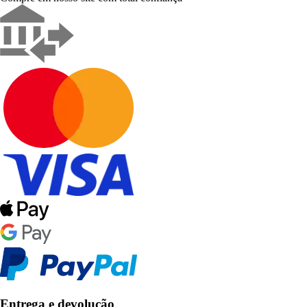
Entrega e devolução