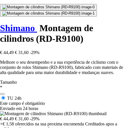
Shimano
Montagem de
cilindros (RD-R9100)
€ 44,49
€ 31,60
-29%
Melhore o seu desempenho e a sua experiência de ciclismo com o
conjunto de rolos Shimano (RD-R9100), fabricado com materiais de
alta qualidade para uma maior durabilidade e mudanças suaves.
Tamanho
*
TU
24h
Este campo é obrigatório
Enviado em 24 horas
€ 44,49
€ 31,60
-29%
+€ 1,58
oferecidos na sua proxima encomenda
Creditados apos a