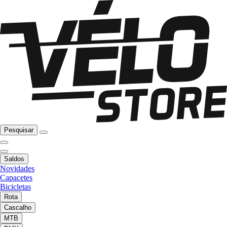
Pesquisar
Saldos
Novidades
Capacetes
Bicicletas
Rota
Cascalho
MTB