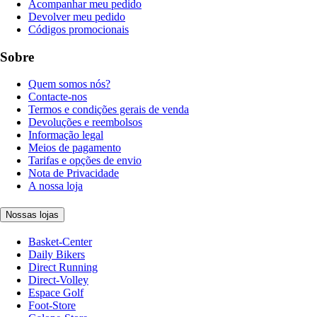
Acompanhar meu pedido
Devolver meu pedido
Códigos promocionais
Sobre
Quem somos nós?
Contacte-nos
Termos e condições gerais de venda
Devoluções e reembolsos
Informação legal
Meios de pagamento
Tarifas e opções de envio
Nota de Privacidade
A nossa loja
Nossas lojas
Basket-Center
Daily Bikers
Direct Running
Direct-Volley
Espace Golf
Foot-Store