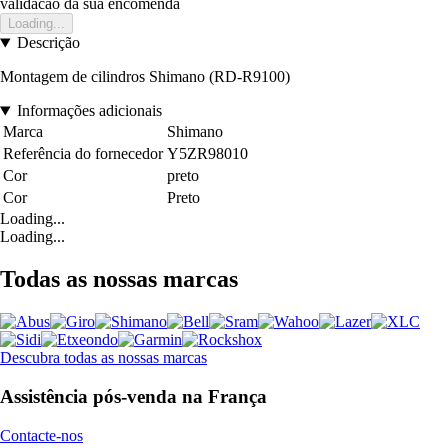
validacao da sua encomenda
Loading...
Descrição
Montagem de cilindros Shimano (RD-R9100)
Informações adicionais
Marca
Shimano
Referência do fornecedor
Y5ZR98010
Cor
preto
Cor
Preto
Loading...
Loading...
Todas as nossas marcas
Descubra todas as nossas marcas
Assistência pós-venda na França
Contacte-nos