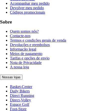
Acompanhar meu pedido
Devolver meu pedido
Códigos promocionais
Sobre
Quem somos nós?
Contacte-nos
Termos e condições gerais de venda
Devoluções e reembolsos
Informação legal
Meios de pagamento
Tarifas e opções de envio
Nota de Privacidade
A nossa loja
Nossas lojas
Basket-Center
Daily Bikers
Direct Running
Direct-Volley
Espace Golf
Foot-Store