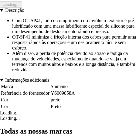
Loading...
Descrição
Com OT-SP41, todo o comprimento do invólucro exterior é pré-
lubrificado com uma massa lubrificante especial de silicone para
um desempenho de deslocamento rápido e preciso.
OT-SP41 minimiza a fricção interna dos cabos para permitir uma
resposta rápida às operações e um deslocamento fácil e sem
esforço.
Além disso, a perda de potência devido ao atraso e fadiga da
mudança de velocidades, especialmente quando se viaja em
terrenos com muitos altos e baixos e a longa distância, é também
reduzida.
Informações adicionais
Marca
Shimano
Referência do fornecedor
Y6009858A
Cor
preto
Cor
Preto
Loading...
Loading...
Todas as nossas marcas