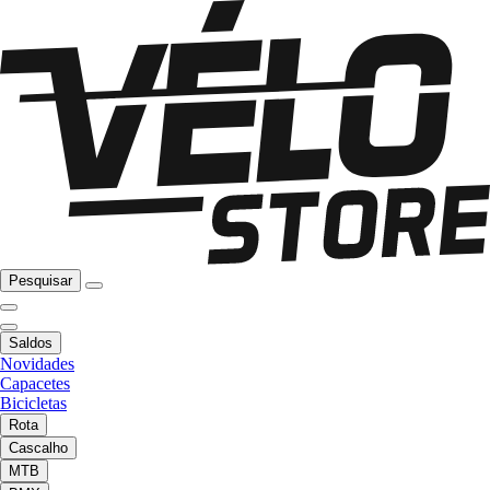
Pesquisar
Saldos
Novidades
Capacetes
Bicicletas
Rota
Cascalho
MTB