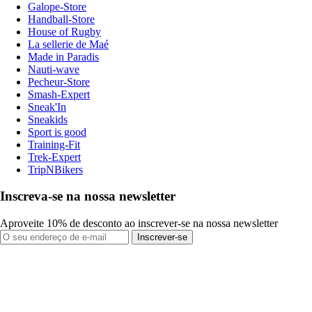
Galope-Store
Handball-Store
House of Rugby
La sellerie de Maé
Made in Paradis
Nauti-wave
Pecheur-Store
Smash-Expert
Sneak'In
Sneakids
Sport is good
Training-Fit
Trek-Expert
TripNBikers
Inscreva-se na nossa newsletter
Aproveite 10% de desconto ao inscrever-se na nossa newsletter
Inscrever-se