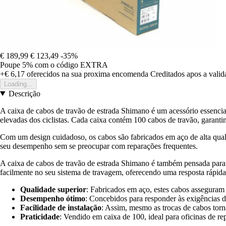
€ 189,99
€ 123,49
-35%
Poupe 5%
com o código
EXTRA
+€ 6,17
oferecidos na sua proxima encomenda
Creditados apos a vali
Loading...
Descrição
A caixa de cabos de travão de estrada Shimano é um acessório essencia
elevadas dos ciclistas. Cada caixa contém 100 cabos de travão, garantin
Com um design cuidadoso, os cabos são fabricados em aço de alta qual
seu desempenho sem se preocupar com reparações frequentes.
A caixa de cabos de travão de estrada Shimano é também pensada para g
facilmente no seu sistema de travagem, oferecendo uma resposta rápida 
Qualidade superior
: Fabricados em aço, estes cabos asseguram 
Desempenho ótimo
: Concebidos para responder às exigências do
Facilidade de instalação
: Assim, mesmo as trocas de cabos tor
Praticidade
: Vendido em caixa de 100, ideal para oficinas de rep