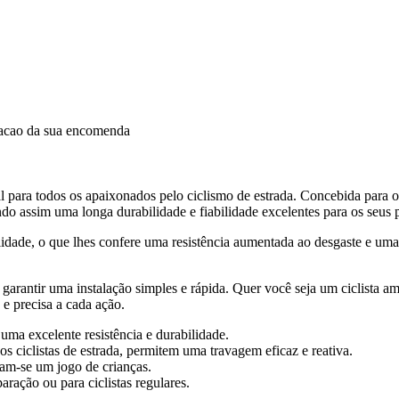
dacao da sua encomenda
l para todos os apaixonados pelo ciclismo de estrada. Concebida para 
do assim uma longa durabilidade e fiabilidade excelentes para os seus p
idade, o que lhes confere uma resistência aumentada ao desgaste e uma
arantir uma instalação simples e rápida. Quer você seja um ciclista am
e precisa a cada ação.
uma excelente resistência e durabilidade.
s ciclistas de estrada, permitem uma travagem eficaz e reativa.
nam-se um jogo de crianças.
aração ou para ciclistas regulares.