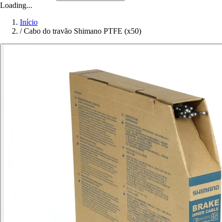
Loading...
Início
/
Cabo do travão Shimano PTFE (x50)