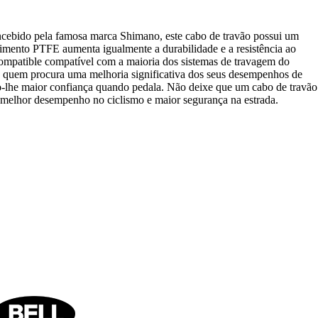
ncebido pela famosa marca Shimano, este cabo de travão possui um
timento PTFE aumenta igualmente a durabilidade e a resistência ao
compatible compatível com a maioria dos sistemas de travagem do
ara quem procura uma melhoria significativa dos seus desempenhos de
ndo-lhe maior confiança quando pedala. Não deixe que um cabo de travão
 melhor desempenho no ciclismo e maior segurança na estrada.