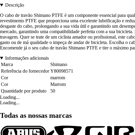
Descrição
O cabo de travão Shimano PTFE é um componente essencial para qualqu
revestimento PTFE que proporciona uma excelente lubrificação e reduz 
desgaste do cabo, prolongando a sua vida útil e garantindo um desemp
mercado, garantindo uma compatibilidade perfeita com a sua bicicleta.
travagem. Quer se trate de um ciclista amador ou profissional, este c
gasto ou de má qualidade o impeça de andar de bicicleta. Escolha o c
Encomende já o seu cabo de travão Shimano PTFE e tire o máximo part
Informações adicionais
Marca
Shimano
Referência do fornecedor
Y80098571
Cor
marrom
Cor
Marrom
Quantidade por produto
50
Loading...
Loading...
Todas as nossas marcas