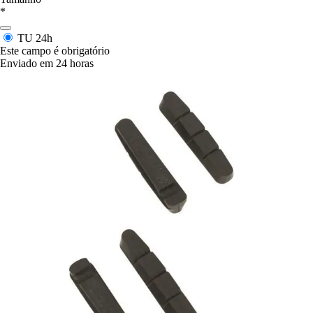
*
TU
24h
Este campo é obrigatório
Enviado em 24 horas