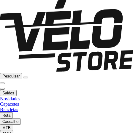
Pesquisar
Saldos
Novidades
Capacetes
Bicicletas
Rota
Cascalho
MTB