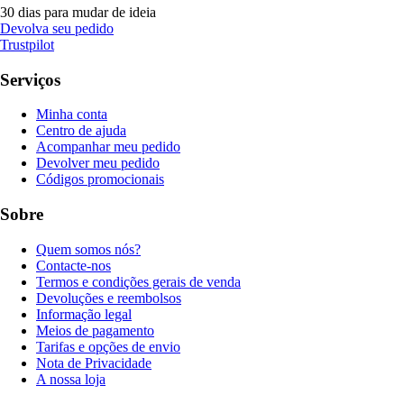
30 dias para mudar de ideia
Devolva seu pedido
Trustpilot
Serviços
Minha conta
Centro de ajuda
Acompanhar meu pedido
Devolver meu pedido
Códigos promocionais
Sobre
Quem somos nós?
Contacte-nos
Termos e condições gerais de venda
Devoluções e reembolsos
Informação legal
Meios de pagamento
Tarifas e opções de envio
Nota de Privacidade
A nossa loja