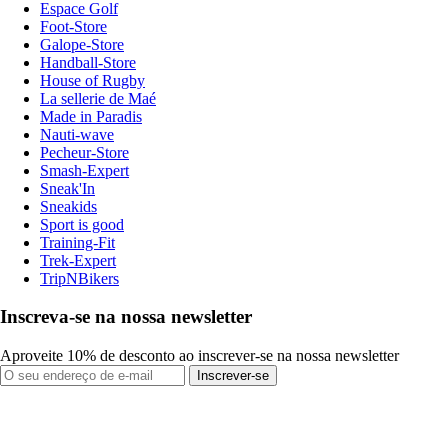
Espace Golf
Foot-Store
Galope-Store
Handball-Store
House of Rugby
La sellerie de Maé
Made in Paradis
Nauti-wave
Pecheur-Store
Smash-Expert
Sneak'In
Sneakids
Sport is good
Training-Fit
Trek-Expert
TripNBikers
Inscreva-se na nossa newsletter
Aproveite 10% de desconto ao inscrever-se na nossa newsletter
Inscrever-se