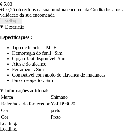
€ 5,03
+€ 0,25
oferecidos na sua proxima encomenda
Creditados apos a
validacao da sua encomenda
Loading...
Descrição
Especificações :
Tipo de bicicleta: MTB
Hemorragia do funil : Sim
Opção J-kit disponível: Sim
Ajuste do alcance
Ferramenta: Sim
Compatível com apoio de alavanca de mudanças
Faixa de aperto : Sim
Informações adicionais
Marca
Shimano
Referência do fornecedor
Y8PD98020
Cor
preto
Cor
Preto
Loading...
Loading...