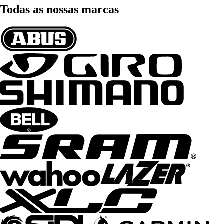
Todas as nossas marcas