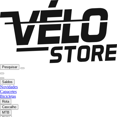
Pesquisar
Saldos
Novidades
Capacetes
Bicicletas
Rota
Cascalho
MTB