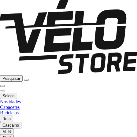
Pesquisar
Saldos
Novidades
Capacetes
Bicicletas
Rota
Cascalho
MTB