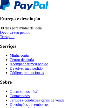
Entrega e devolução
30 dias para mudar de ideia
Devolva seu pedido
Trustpilot
Serviços
Minha conta
Centro de ajuda
Acompanhar meu pedido
Devolver meu pedido
Códigos promocionais
Sobre
Quem somos nós?
Contacte-nos
Termos e condições gerais de venda
Devoluções e reembolsos