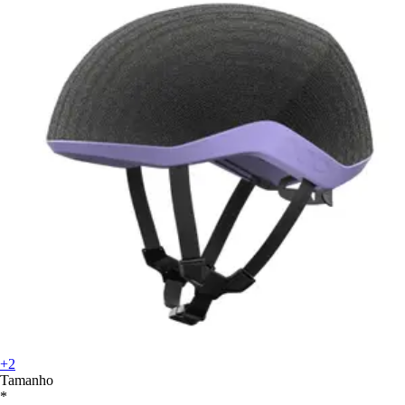
+2
Tamanho
*