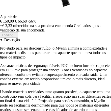
A partir de
€ 150,00
€ 66,68
-56%
+€ 3,33
oferecidos na sua proxima encomenda
Creditados apos a
validacao da sua encomenda
Loading...
Descrição
Projetado para ser desconstruído, o Myelin elimina a complexidade e
usa materiais distintos para criar um capacete que minimiza todos os
tipos de impacto.
As características de segurança fiáveis POC incluem forro de capacete
em EPS leve para proteger sua cabeça. Zonas ventiladas no capacete
oferecem conforto e evitam o superaquecimento em cada saída. Uma
concha externa em tecido proporciona um estilo mais discreto, ideal
para se mover pela cidade.
Usando materiais reciclados tanto quanto possível, o capacete tem uma
construção sem cola para facilitar a separação nas suas diferentes partes
no final da sua vida útil. Projetado para ser desconstruído, o Myelin
pode ser facilmente desmontado para que todos os materiais diferentes
usados possam ser separados e classificados de acordo com os