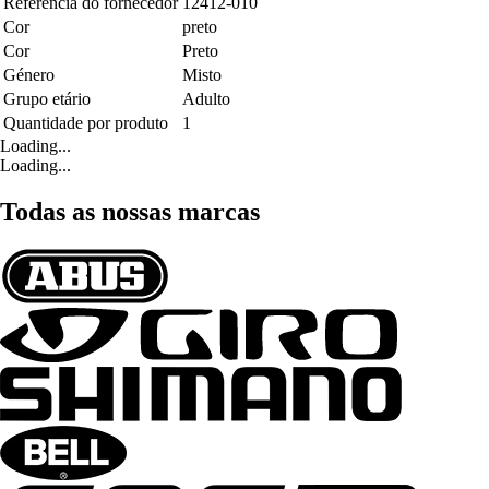
Referência do fornecedor
12412-010
Cor
preto
Cor
Preto
Género
Misto
Grupo etário
Adulto
Quantidade por produto
1
Loading...
Loading...
Todas as nossas marcas