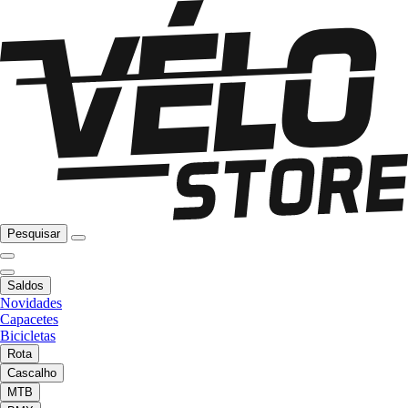
Pesquisar
Saldos
Novidades
Capacetes
Bicicletas
Rota
Cascalho
MTB