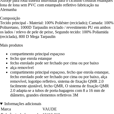
Alforje para roda traseira individual para o ciclismo costuras estanques
lona de lona sem PVC com estampado refletivo fabricação na
Alemanha
Composição
Tecido principal - Material: 100% Poliéster (reciclado); Camada: 100%
Poliuretano, 1000D Tarpaulin reciclado / revestimento PU em ambos
os lados / relevo de pele de peixe, Segundo tecido: 100% Poliamida
(reciclada), 800 D Mega Tarpaulin
Mais produtos
compartimento principal espaçoso
fecho que enrola estanque
fecho enrolado pode ser fechado por cima ou por baixo
alça removível
compartimento principal espaçoso, fecho que enrola estanque,
fecho enrolado pode ser fechado por cima ou por baixo, alça
removível, logotipo refletivo, sistema de fixação QMR 2.0
facilmente ajustável, fecho QMR, O sistema de fixação QMR
2.0 adapta-se a tubos de porta-bagagens com 8 a 16 mm de
diâmetro, grandes elementos refletivos 3M
Informações adicionais
Marca
VAUDE