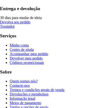
Entrega e devolução
30 dias para mudar de ideia
Devolva seu pedido
Trustpilot
Serviços
Minha conta
Centro de ajuda
Acompanhar meu pedido
Devolver meu pedido
Códigos promocionais
Sobre
Quem somos nós?
Contacte-nos
Termos e condições gerais de venda
Devoluções e reembolsos
Informação legal
Meios de pagamento
Tarifas e opções de envio