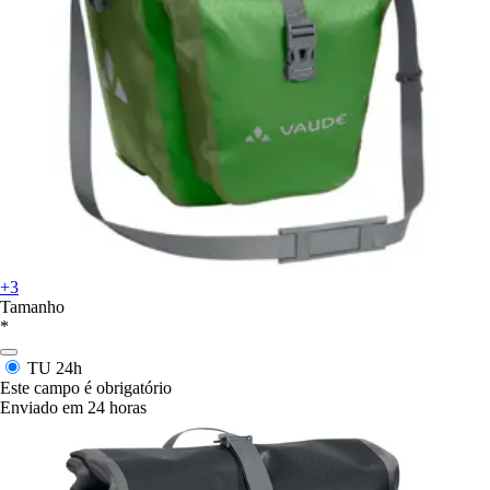
+3
Tamanho
*
TU
24h
Este campo é obrigatório
Enviado em 24 horas